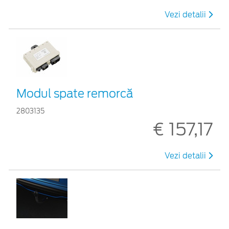
Vezi detalii
Modul spate remorcă
2803135
€ 157,17
Vezi detalii