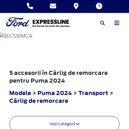
PUMA
2024
5 accesorii în Cârlig de remorcare
pentru Puma 2024
Modele
>
Puma 2024
>
Transport
>
Cârlig de remorcare
Vezi categorii