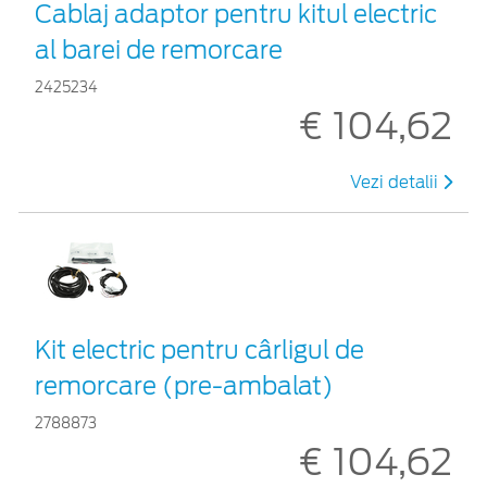
Cablaj adaptor pentru kitul electric
al barei de remorcare
2425234
€ 104,62
Vezi detalii
Kit electric pentru cârligul de
remorcare (pre-ambalat)
2788873
€ 104,62