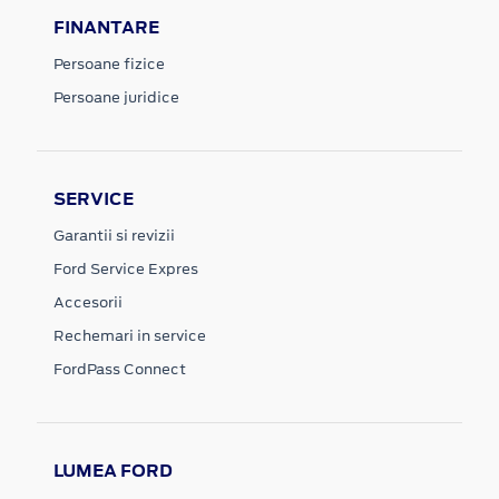
FINANTARE
Persoane fizice
Persoane juridice
SERVICE
Garantii si revizii
Ford Service Expres
Accesorii
Rechemari in service
FordPass Connect
LUMEA FORD