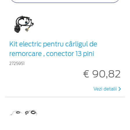
Kit electric pentru cârligul de
remorcare , conector 13 pini
2725951
€ 90,82
Vezi detalii