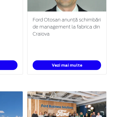
Ford Otosan anunță schimbări
de management la fabrica din
Craiova
Vezi mai multe