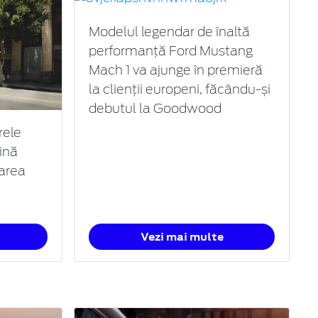
Modelul legendar de înaltă
performanță Ford Mustang
Mach 1 va ajunge în premieră
la clienții europeni, făcându-și
debutul la Goodwood
rele
ină
area
Vezi mai multe