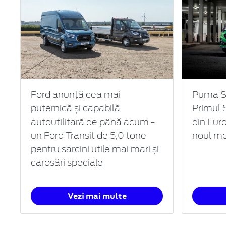
Ford anunță cea mai
Puma ST
puternică și capabilă
Primul 
autoutilitară de până acum -
din Eur
un Ford Transit de 5,0 tone
noul mo
pentru sarcini utile mai mari și
carosări speciale
Vezi mai multe