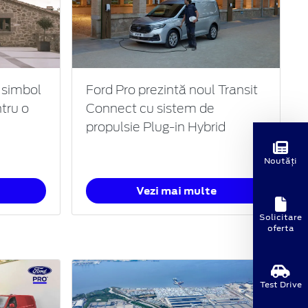
 simbol
Ford Pro prezintă noul Transit
tru o
Connect cu sistem de
propulsie Plug-in Hybrid
Noutăți
Vezi mai multe
Solicitare
oferta
Test Drive