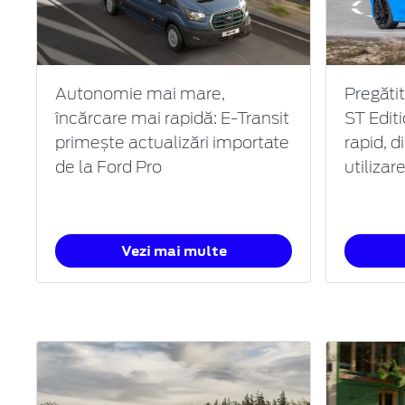
Autonomie mai mare,
Pregătit
încărcare mai rapidă: E-Transit
ST Edit
primește actualizări importate
rapid, d
de la Ford Pro
utilizar
Vezi mai multe