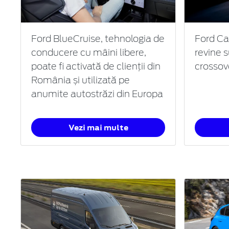
Ford BlueCruise, tehnologia de
Ford Ca
conducere cu mâini libere,
revine 
poate fi activată de clienții din
crossov
România și utilizată pe
anumite autostrăzi din Europa
Vezi mai multe