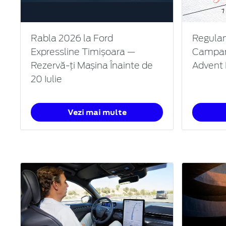
Rabla 2026 la Ford
Regulam
Expressline Timișoara —
Campani
Rezervă-ți Mașina Înainte de
Advent 
20 Iulie
Vezi mai multe