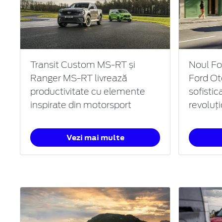
Transit Custom MS-RT și
Noul Fo
Ranger MS-RT livrează
Ford Ot
productivitate cu elemente
sofistica
inspirate din motorsport
revoluți
Vezi mai multe