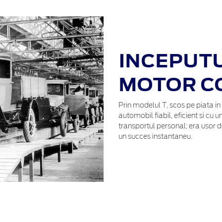
INCEPUTU
MOTOR C
Prin modelul T, scos pe piata in 
automobil fiabil, eficient si cu 
transportul personal; era usor de
un succes instantaneu.