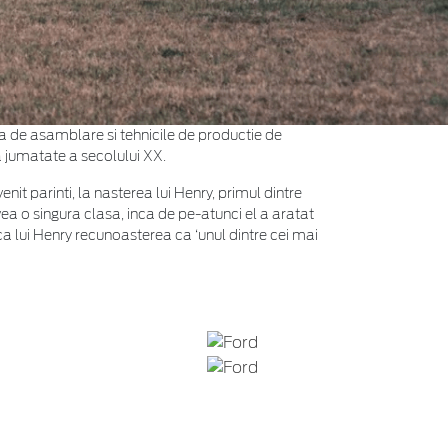
a de asamblare si tehnicile de productie de
a jumatate a secolului XX.
t parinti, la nasterea lui Henry, primul dintre
vea o singura clasa, inca de pe-atunci el a aratat
ca lui Henry recunoasterea ca ‘unul dintre cei mai