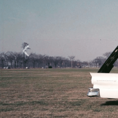
Inapoi