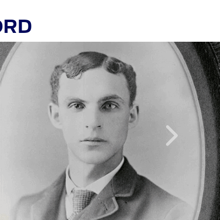
ORD
Inainte