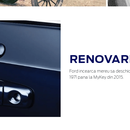
RENOVARE
Ford incearca mereu sa deschida
1971 pana la MyKey din 2015.