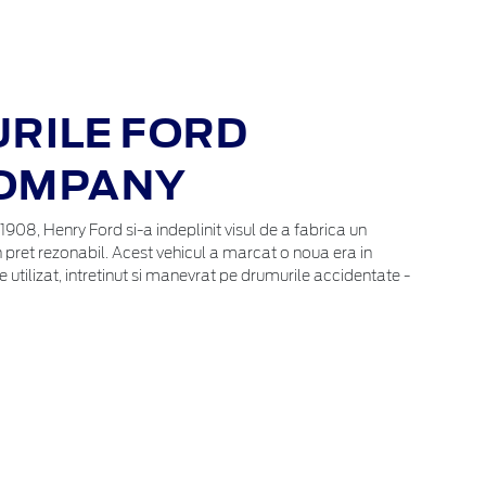
RILE FORD
OMPANY
1908, Henry Ford si-a indeplinit visul de a fabrica un
un pret rezonabil. Acest vehicul a marcat o noua era in
 utilizat, intretinut si manevrat pe drumurile accidentate -