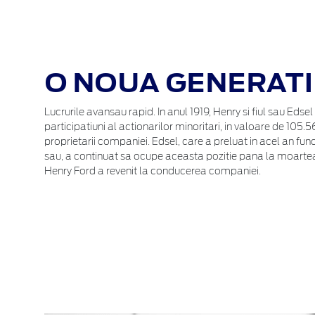
O NOUA GENERATI
Lucrurile avansau rapid. In anul 1919, Henry si fiul sau Edsel
participatiuni al actionarilor minoritari, in valoare de 105
proprietarii companiei. Edsel, care a preluat in acel an fun
sau, a continuat sa ocupe aceasta pozitie pana la moartea 
Henry Ford a revenit la conducerea companiei.