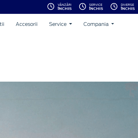
VÂNZĂRI
SERVICE
DIVERSE
ÎNCHIS
ÎNCHIS
ÎNCHIS
ii
Accesorii
Service
Compania