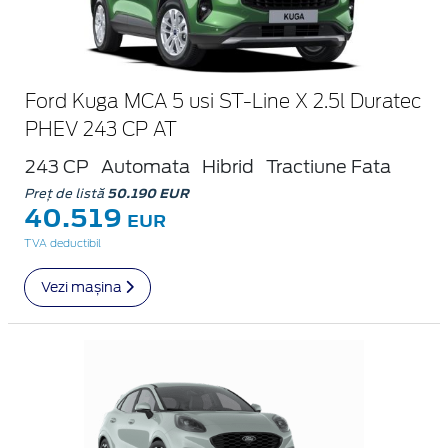
Ford Kuga MCA 5 usi ST-Line X 2.5l Duratec
PHEV 243 CP AT
243 CP
Automata
Hibrid
Tractiune Fata
Preț de listă
50.190 EUR
40.519
EUR
TVA deductibil
Vezi mașina