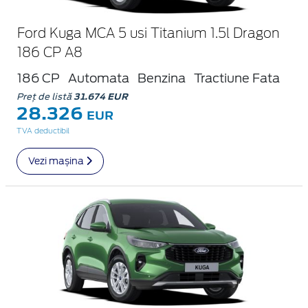
Ford Kuga MCA 5 usi Titanium 1.5l Dragon
186 CP A8
186 CP
Automata
Benzina
Tractiune Fata
Preț de listă
31.674 EUR
28.326
EUR
TVA deductibil
Vezi mașina