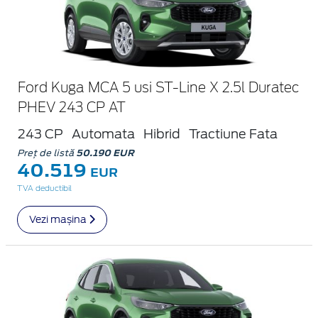
Ford Kuga MCA 5 usi ST-Line X 2.5l Duratec
PHEV 243 CP AT
243 CP
Automata
Hibrid
Tractiune Fata
Preț de listă
50.190 EUR
40.519
EUR
TVA deductibil
Vezi mașina