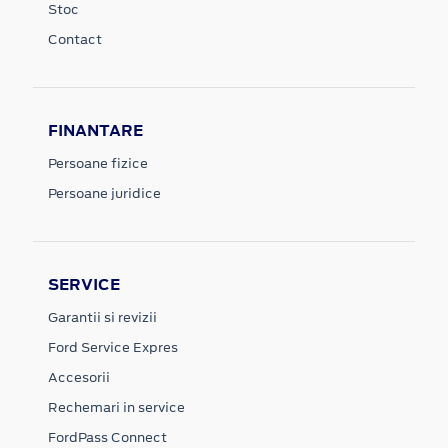
Stoc
Contact
FINANTARE
Persoane fizice
Persoane juridice
SERVICE
Garantii si revizii
Ford Service Expres
Accesorii
Rechemari in service
FordPass Connect