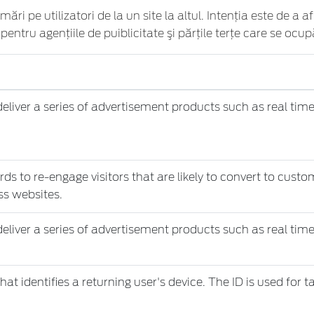
ări pe utilizatori de la un site la altul. Intenţia este de a 
 pentru agenţiile de puiblicitate şi părţile terţe care se ocup
liver a series of advertisement products such as real time
 to re-engage visitors that are likely to convert to custom
ss websites.
liver a series of advertisement products such as real time
hat identifies a returning user's device. The ID is used for t