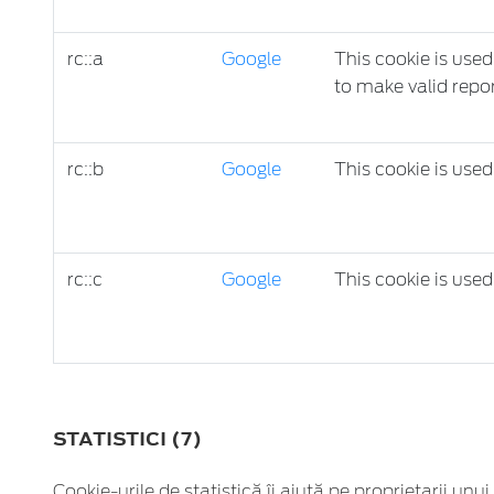
rc::a
Google
This cookie is used
to make valid repor
rc::b
Google
This cookie is use
rc::c
Google
This cookie is use
STATISTICI (7)
Cookie-urile de statistică îi ajută pe proprietarii unu