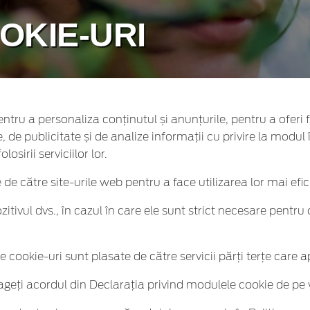
OKIE-URI
ntru a personaliza conținutul și anunțurile, pentru a oferi fu
 de publicitate și de analize informații cu privire la modul 
osirii serviciilor lor.
te de către site-urile web pentru a face utilizarea lor mai efic
ivul dvs., în cazul în care ele sunt strict necesare pentru o
ele cookie-uri sunt plasate de către servicii părţi terţe care 
rageți acordul din Declarația privind modulele cookie de pe 