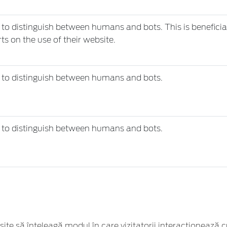
 to distinguish between humans and bots. This is beneficial
ts on the use of their website.
d to distinguish between humans and bots.
d to distinguish between humans and bots.
i site să înţeleagă modul în care vizitatorii interacţionează 