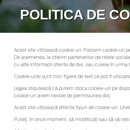
POLITICA DE CO
Acest site utilizează cookie-uri. Folosim cookie-uri pe
De asemenea, le oferim partenerilor de rețele sociale,
cu alte informații oferite de dvs. sau culese în urma fol
Cookie-urile sunt mici fişiere de text ce pot fi utiliza
Legea stipulează că putem stoca cookie-uri pe dispozit
cookie-uri avem nevoie de permisiunea dvs.
Acest site utilizează diferite tipuri de cookie-uri. Un
Puteți, în orice moment, să modificați sau să vă ret