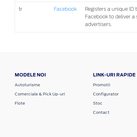
tr
Facebook
Registers a unique ID 
Facebook to deliver a 
advertisers.
MODELE NOI
LINK-URI RAPIDE
Autoturisme
Promotii
Comerciale & Pick Up-uri
Configurator
Flote
Stoc
Contact