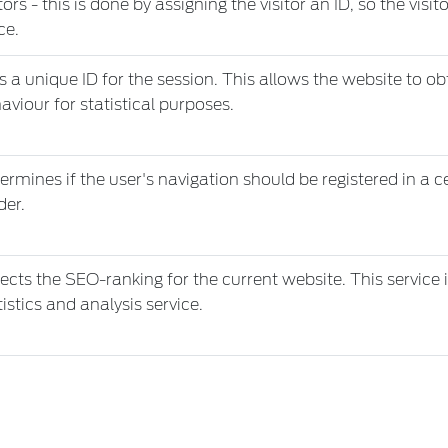
itors - this is done by assigning the visitor an ID, so the visi
ce.
s a unique ID for the session. This allows the website to ob
aviour for statistical purposes.
ermines if the user's navigation should be registered in a ce
der.
ects the SEO-ranking for the current website. This service i
tistics and analysis service.