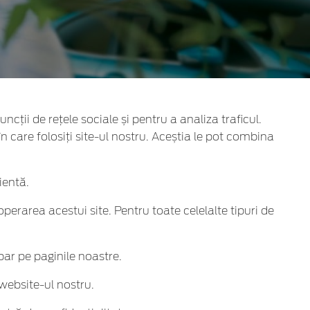
ncții de rețele sociale și pentru a analiza traficul.
în care folosiți site-ul nostru. Aceștia le pot combina
ientă.
perarea acestui site. Pentru toate celelalte tipuri de
apar pe paginile noastre.
website-ul nostru.