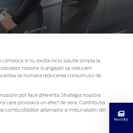
 climatice si nu exista nicio solutie simpla la
produselor noastre
si angajati sa reducem
re acestea se numara reducerea consumului de
 noastre pot face diferenta.Strategia noastra
ra care provoaca un efect de sera. Contributia
a combustibililor alternativi si imbunatatiri din
Noutăți