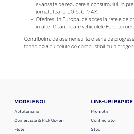
avansate de reducere a consumului. In prez
jumatatea lui 2015, C-MAX.
Oferirea, in Europa, de acces la retele de p
in alte 10 tari. Toate vehiculele Ford com
Contribuim, de asemenea, la o serie de progrese
tehnologia cu celule de combustibil cu hidrogen.
MODELE NOI
LINK-URI RAPIDE
Autoturisme
Promotii
Comerciale & Pick Up-uri
Configurator
Flote
Stoc