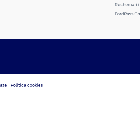
Rechemari i
FordPass C
tate
Politica cookies