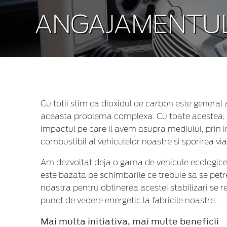
ANGAJAMENTU
Cu totii stim ca dioxidul de carbon este general a
aceasta problema complexa. Cu toate acestea,
impactul pe care il avem asupra mediului, prin 
combustibil al vehiculelor noastre si sporirea via
Am dezvoltat deja o gama de vehicule ecologice c
este bazata pe schimbarile ce trebuie sa se pet
noastra pentru obtinerea acestei stabilizari se r
punct de vedere energetic la fabricile noastre.
Mai multa initiativa, mai multe beneficii