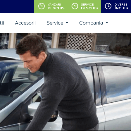
VÂNZĂRI
SERVICE
DIVERSE
DESCHIS
DESCHIS
ÎNCHIS
ii
Accesorii
Service
Compania