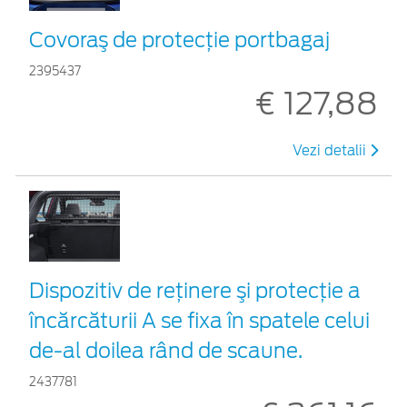
Covoraş de protecţie portbagaj
2395437
€ 127,88
Vezi detalii
Dispozitiv de reţinere şi protecţie a
încărcăturii A se fixa în spatele celui
de-al doilea rând de scaune.
2437781