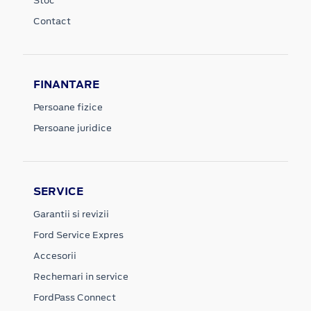
Stoc
Contact
FINANTARE
Persoane fizice
Persoane juridice
SERVICE
Garantii si revizii
Ford Service Expres
Accesorii
Rechemari in service
FordPass Connect