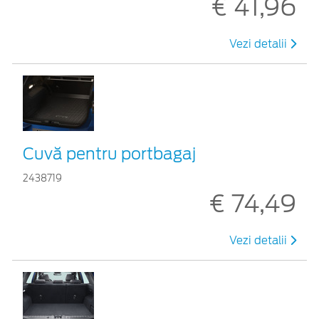
€ 41,96
Vezi detalii
Cuvă pentru portbagaj
2438719
€ 74,49
Vezi detalii