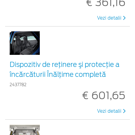
€ 361,16
Vezi detalii
Dispozitiv de reţinere şi protecţie a
încărcăturii Înălțime completă
2437782
€ 601,65
Vezi detalii