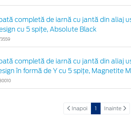
oată completă de iarnă cu jantă din aliaj u
esign cu 5 spițe, Absolute Black
73559
oată completă de iarnă cu jantă din aliaj u
esign în formă de Y cu 5 spiţe, Magnetite M
30010
Inapoi
1
Inainte