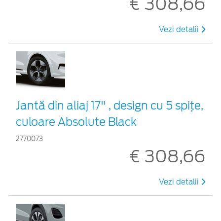
€ 308,66
Vezi detalii
Jantă din aliaj 17" , design cu 5 spiţe,
culoare Absolute Black
2770073
€ 308,66
Vezi detalii