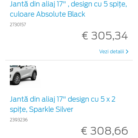
Jantă din aliaj 17" , design cu 5 spiţe,
culoare Absolute Black
2730157
€ 305,34
Vezi detalii
Jantă din aliaj 17" design cu 5 x 2
spiţe, Sparkle Silver
2393236
€ 308,66