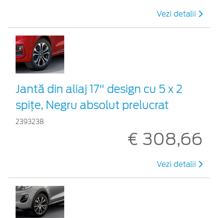
Vezi detalii
Jantă din aliaj 17" design cu 5 x 2
spițe, Negru absolut prelucrat
2393238
€ 308,66
Vezi detalii