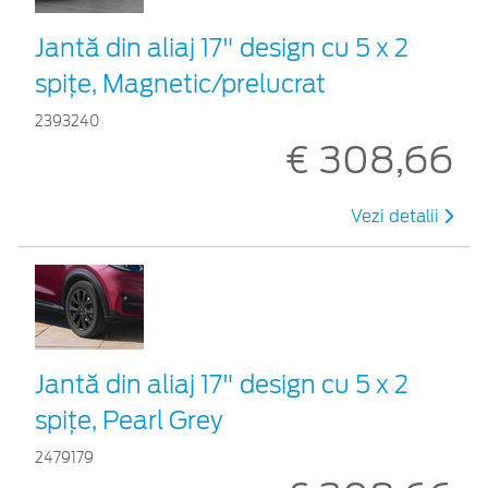
Jantă din aliaj 17" design cu 5 x 2
spițe, Magnetic/prelucrat
2393240
€ 308,66
Vezi detalii
Jantă din aliaj 17" design cu 5 x 2
spiţe, Pearl Grey
2479179