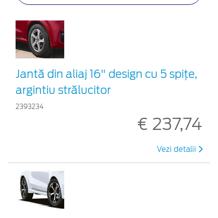
Jantă din aliaj 16" design cu 5 spițe,
argintiu strălucitor
2393234
€ 237,74
Vezi detalii