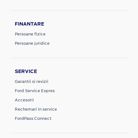
FINANTARE
Persoane fizice
Persoane juridice
SERVICE
Garantii si revizii
Ford Service Expres
Accesorii
Rechemari in service
FordPass Connect