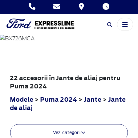
PUMA
2024
22 accesorii în Jante de aliaj pentru
Puma 2024
Modele
>
Puma 2024
>
Jante
>
Jante
de aliaj
Vezi categorii