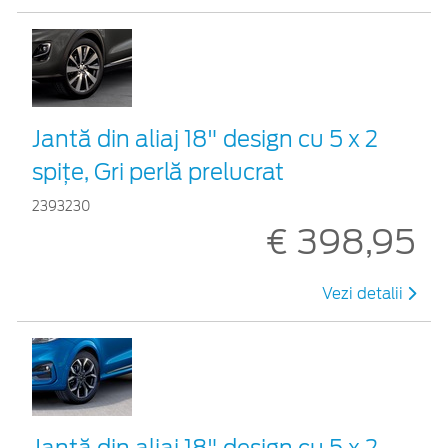
Jantă din aliaj 18" design cu 5 x 2
spițe, Gri perlă prelucrat
2393230
€ 398,95
Vezi detalii
Jantă din aliaj 18" design cu 5 x 2