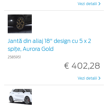
Vezi detalii
Jantă din aliaj 18" design cu 5 x 2
spițe, Aurora Gold
2585951
€ 402,28
Vezi detalii