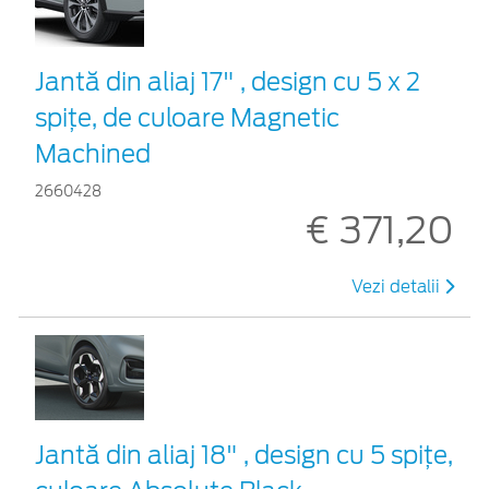
Jantă din aliaj 17" , design cu 5 x 2
spițe, de culoare Magnetic
Machined
2660428
€ 371,20
Vezi detalii
Jantă din aliaj 18" , design cu 5 spiţe,