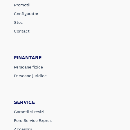
Promotii
Configurator
Stoc
Contact
FINANTARE
Persoane fizice
Persoane juridice
SERVICE
Garantii si revizii
Ford Service Expres
Accesorii