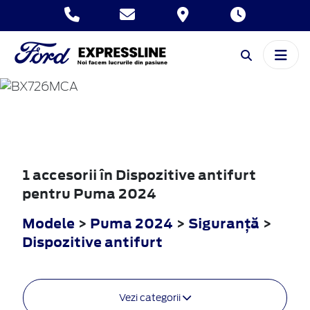
PUMA
2024
1 accesorii în Dispozitive antifurt
pentru Puma 2024
Modele
>
Puma 2024
>
Siguranţă
>
Dispozitive antifurt
Vezi categorii