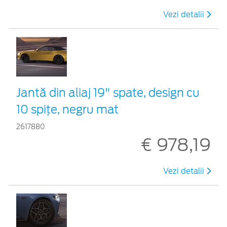
Vezi detalii
Jantă din aliaj 19" spate, design cu
10 spițe, negru mat
2617880
€ 978,19
Vezi detalii