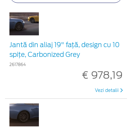
Jantă din aliaj 19" față, design cu 10
spițe, Carbonized Grey
2617864
€ 978,19
Vezi detalii