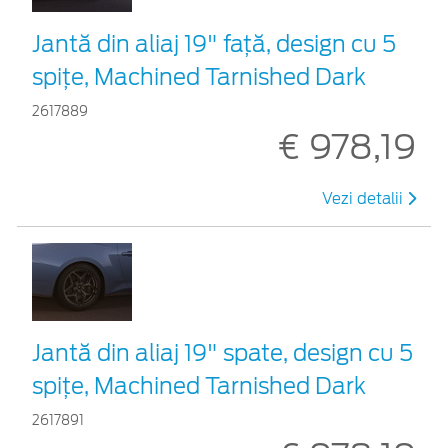
Jantă din aliaj 19" față, design cu 5
spițe, Machined Tarnished Dark
2617889
€ 978,19
Vezi detalii
Jantă din aliaj 19" spate, design cu 5
spițe, Machined Tarnished Dark
2617891