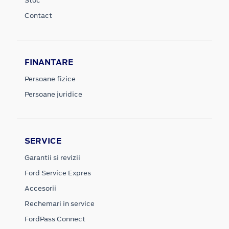
Stoc
Contact
FINANTARE
Persoane fizice
Persoane juridice
SERVICE
Garantii si revizii
Ford Service Expres
Accesorii
Rechemari in service
FordPass Connect