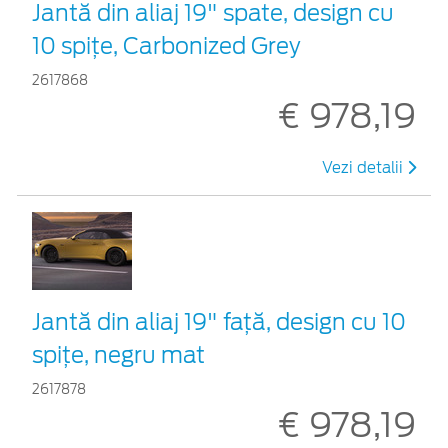
Jantă din aliaj 19" spate, design cu
10 spițe, Carbonized Grey
2617868
€ 978,19
Vezi detalii
Jantă din aliaj 19" față, design cu 10
spițe, negru mat
2617878
€ 978,19