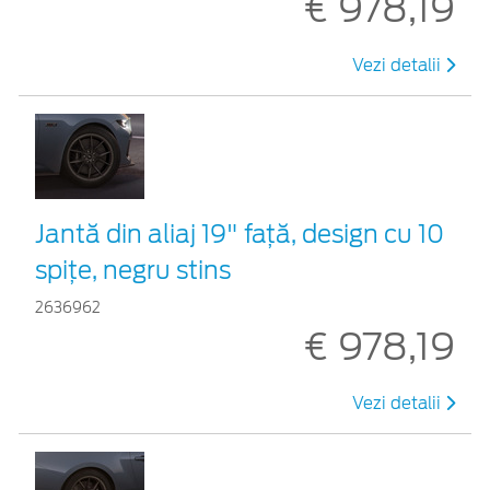
€ 978,19
Vezi detalii
Jantă din aliaj 19" față, design cu 10
spițe, negru stins
2636962
€ 978,19
Vezi detalii