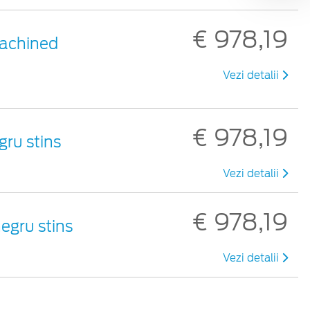
€ 978,19
 Machined
Vezi detalii
€ 978,19
egru stins
Vezi detalii
€ 978,19
negru stins
Vezi detalii