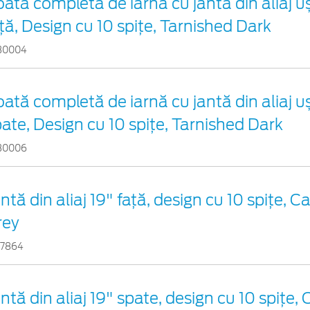
ată completă de iarnă cu jantă din aliaj u
ță, Design cu 10 spițe, Tarnished Dark
30004
ată completă de iarnă cu jantă din aliaj u
ate, Design cu 10 spițe, Tarnished Dark
30006
ntă din aliaj 19" față, design cu 10 spițe, 
rey
17864
ntă din aliaj 19" spate, design cu 10 spițe,