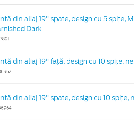
ntă din aliaj 19" spate, design cu 5 spițe,
arnished Dark
17891
ntă din aliaj 19" față, design cu 10 spițe, n
36962
ntă din aliaj 19" spate, design cu 10 spițe, 
36964