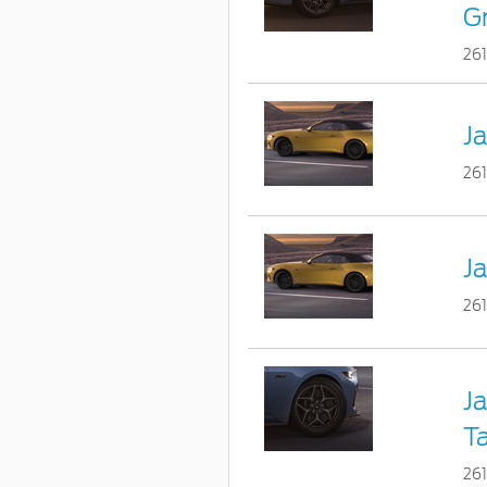
G
26
Ja
26
Ja
26
Ja
T
26