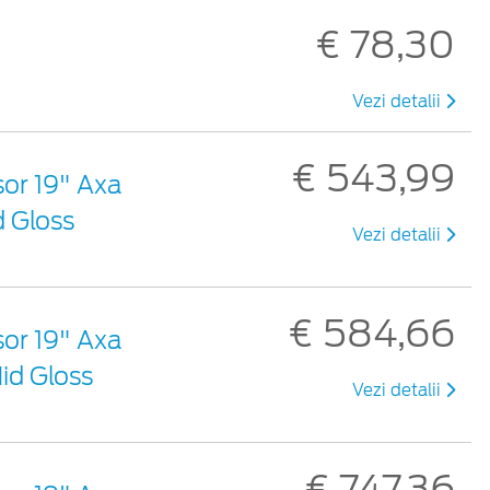
€ 78,30
Vezi detalii
€ 543,99
șor 19" Axa
d Gloss
Vezi detalii
€ 584,66
șor 19" Axa
id Gloss
Vezi detalii
€ 747,36