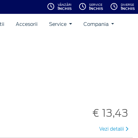
VÂNZĂRI
SERVICE
DIVERSE
ÎNCHIS
ÎNCHIS
ÎNCHIS
ii
Accesorii
Service
Compania
€ 13,43
Vezi detalii