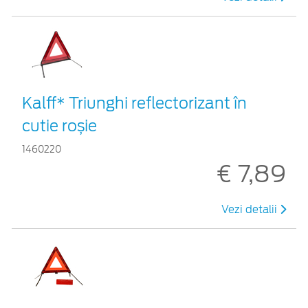
Kalff* Triunghi reflectorizant în
cutie roșie
1460220
€ 7,89
Vezi detalii