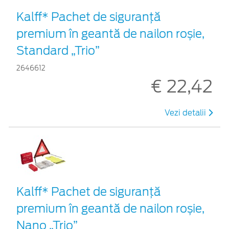
Kalff* Pachet de siguranţă
premium în geantă de nailon roșie,
Standard „Trio”
2646612
€ 22,42
Vezi detalii
Kalff* Pachet de siguranţă
premium în geantă de nailon roșie,
Nano „Trio”