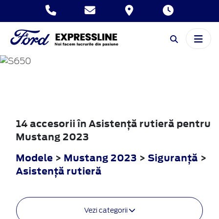
MUSTANG
2023
14 accesorii în Asistenţă rutieră pentru
Mustang 2023
Modele
>
Mustang 2023
>
Siguranţă
>
Asistenţă rutieră
Vezi categorii