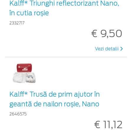
Kalff* Triunghi reflectorizant Nano,
în cutia roșie
2332717
€ 9,50
Vezi detalii
Kalff* Trusă de prim ajutor în
geantă de nailon roșie, Nano
2646575
€ 11,12