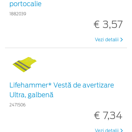
portocalie
1882039
€ 3,57
Vezi detalii
Lifehammer* Vestă de avertizare
Ultra, galbenă
2471506
€ 7,34
Vezi detalii