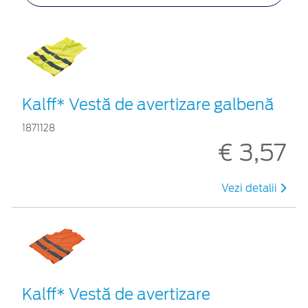
Kalff* Vestă de avertizare galbenă
1871128
€ 3,57
Vezi detalii
Kalff* Vestă de avertizare