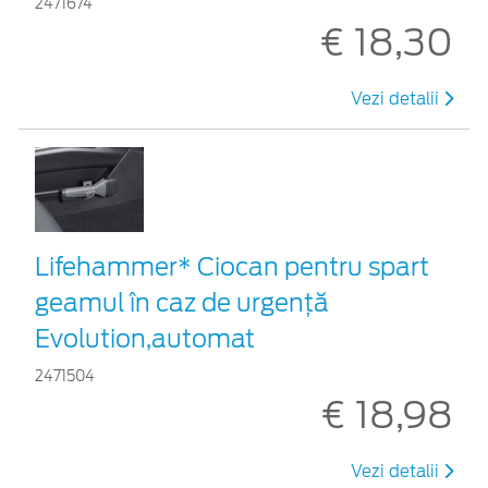
2471674
€ 18,30
Vezi detalii
Lifehammer* Ciocan pentru spart
geamul în caz de urgenţă
Evolution,automat
2471504
€ 18,98
Vezi detalii