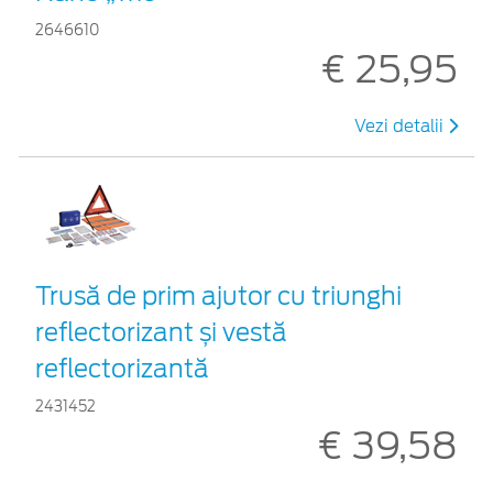
2646610
€ 25,95
Vezi detalii
Trusă de prim ajutor cu triunghi
reflectorizant și vestă
reflectorizantă
2431452
€ 39,58