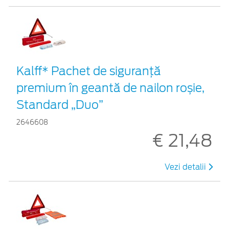
Kalff* Pachet de siguranţă
premium în geantă de nailon roșie,
Standard „Duo”
2646608
€ 21,48
Vezi detalii