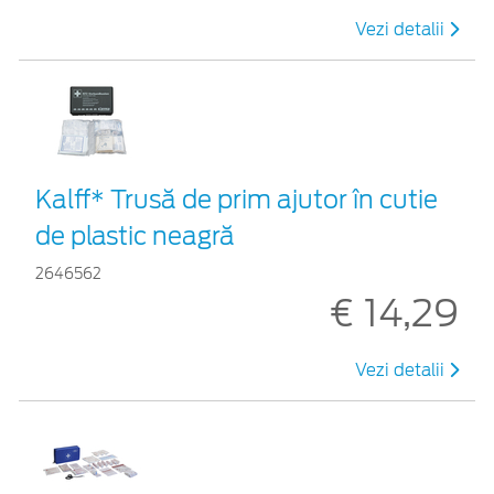
Vezi detalii
Kalff* Trusă de prim ajutor în cutie
de plastic neagră
2646562
€ 14,29
Vezi detalii