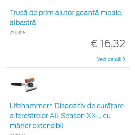
Trusă de prim ajutor geantă moale,
albastră
2311396
€ 16,32
Vezi detalii
Lifehammer* Dispozitiv de curățare
a ferestrelor All-Season XXL, cu
mâner extensibil