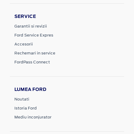
SERVICE
Garantii si revizii
Ford Service Expres
Accesorii
Rechemari in service
FordPass Connect
LUMEA FORD
Noutati
Istoria Ford
Mediu inconjurator