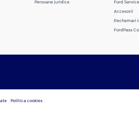
Persoane juridice
Ford Servic
Accesorii
Rechemari i
FordPass C
tate
Politica cookies