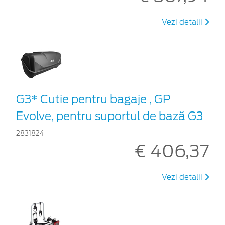
Vezi detalii
G3* Cutie pentru bagaje , GP
Evolve, pentru suportul de bază G3
2831824
€ 406,37
Vezi detalii