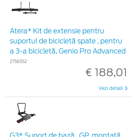
Atera* Kit de extensie pentru
suportul de bicicletă spate , pentru
a 3-a bicicletă, Genio Pro Advanced
2756552
€ 188,01
Vezi detalii
G3* Suport de bază , GP, montată