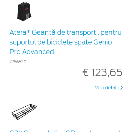
Atera* Geantă de transport , pentru
suportul de biciclete spate Genio
Pro Advanced
2756520
€ 123,65
Vezi detalii