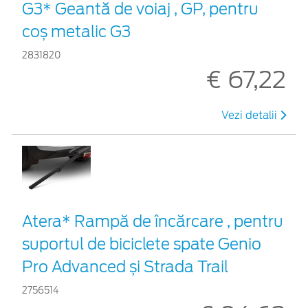
G3* Geantă de voiaj , GP, pentru
coș metalic G3
2831820
€ 67,22
Vezi detalii
Atera* Rampă de încărcare , pentru
suportul de biciclete spate Genio
Pro Advanced și Strada Trail
2756514