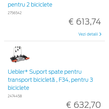
pentru 2 biciclete
2756542
€ 613,74
Vezi detalii
Uebler* Suport spate pentru
transport bicicletă , F34, pentru 3
biciclete
2474458
€ 632,70