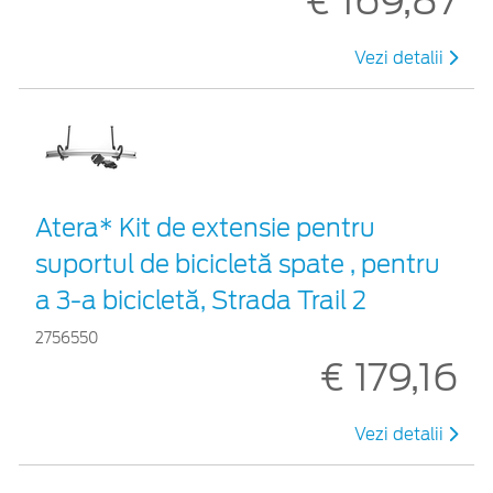
€ 169,87
Vezi detalii
Atera* Kit de extensie pentru
suportul de bicicletă spate , pentru
a 3-a bicicletă, Strada Trail 2
2756550
€ 179,16
Vezi detalii