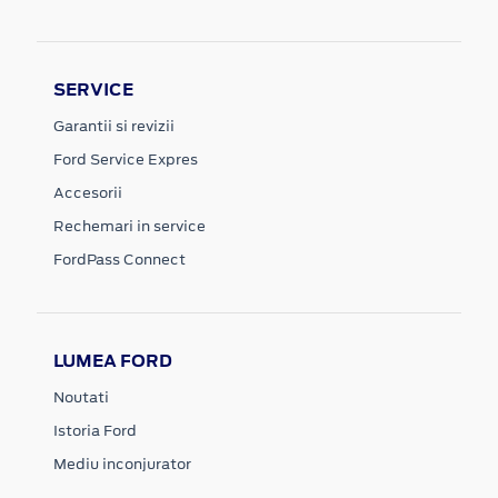
SERVICE
Garantii si revizii
Ford Service Expres
Accesorii
Rechemari in service
FordPass Connect
LUMEA FORD
Noutati
Istoria Ford
Mediu inconjurator