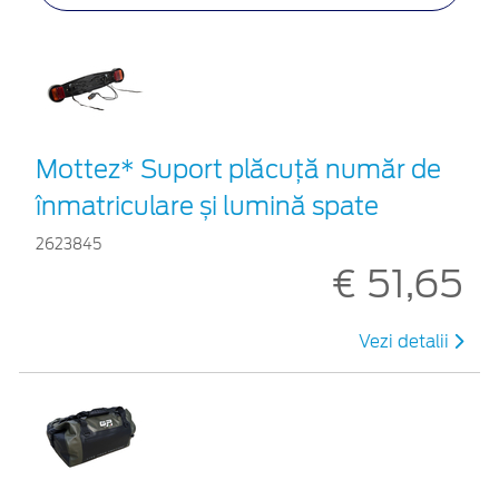
Mottez* Suport plăcuță număr de
înmatriculare și lumină spate
2623845
€ 51,65
Vezi detalii