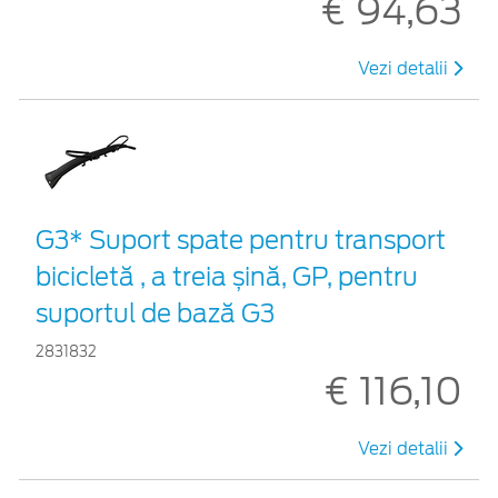
€ 94,63
Vezi detalii
G3* Suport spate pentru transport
bicicletă , a treia șină, GP, pentru
suportul de bază G3
2831832
€ 116,10
Vezi detalii