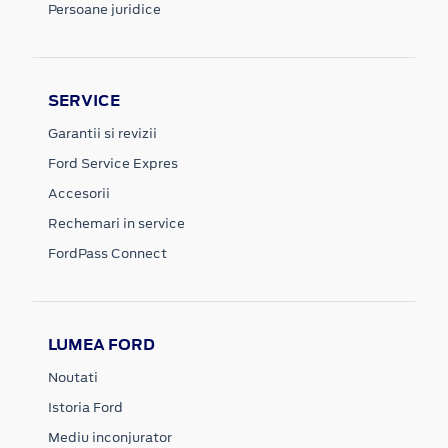
Persoane juridice
SERVICE
Garantii si revizii
Ford Service Expres
Accesorii
Rechemari in service
FordPass Connect
LUMEA FORD
Noutati
Istoria Ford
Mediu inconjurator