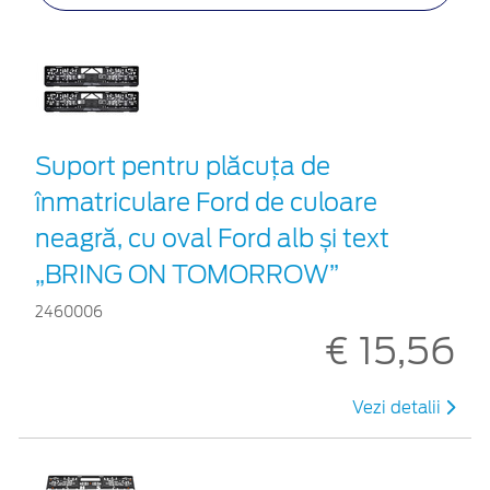
Suport pentru plăcuța de
înmatriculare Ford de culoare
neagră, cu oval Ford alb și text
„BRING ON TOMORROW”
2460006
€ 15,56
Vezi detalii