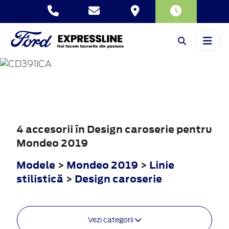
MONDEO
2019
4 accesorii în Design caroserie pentru
Mondeo 2019
Modele
>
Mondeo 2019
>
Linie
stilistică
>
Design caroserie
Vezi categorii