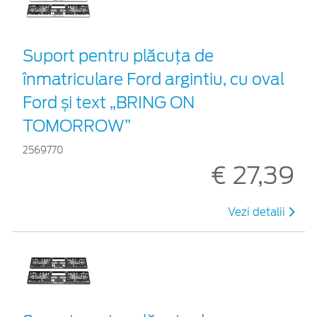
Suport pentru plăcuța de
înmatriculare Ford argintiu, cu oval
Ford și text „BRING ON
TOMORROW”
2569770
€ 27,39
Vezi detalii