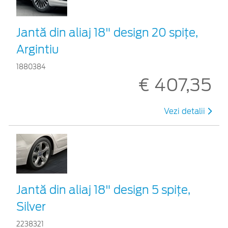
Jantă din aliaj 18" design 20 spițe,
Argintiu
1880384
€ 407,35
Vezi detalii
Jantă din aliaj 18" design 5 spiţe,
Silver
2238321