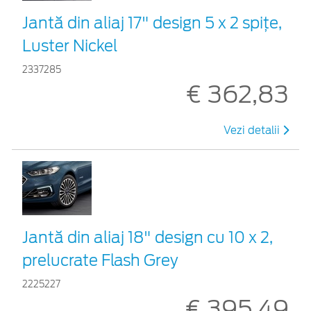
Jantă din aliaj 17" design 5 x 2 spițe,
Luster Nickel
2337285
€ 362,83
Vezi detalii
Jantă din aliaj 18" design cu 10 x 2,
prelucrate Flash Grey
2225227
€ 395,49