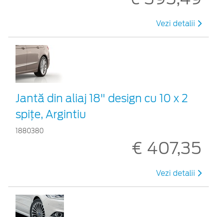
Vezi detalii
Jantă din aliaj 18" design cu 10 x 2
spițe, Argintiu
1880380
€ 407,35
Vezi detalii