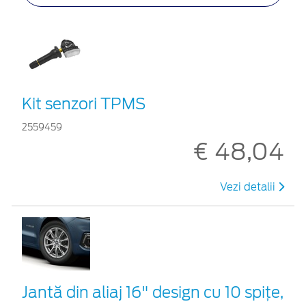
Kit senzori TPMS
2559459
€ 48,04
Vezi detalii
Jantă din aliaj 16" design cu 10 spiţe,