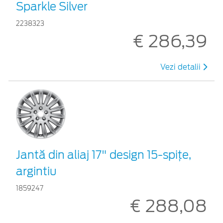
Sparkle Silver
2238323
€ 286,39
Vezi detalii
Jantă din aliaj 17" design 15-spiţe,
argintiu
1859247
€ 288,08