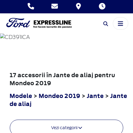
MONDEO
2019
17 accesorii în Jante de aliaj pentru
Mondeo 2019
Modele
>
Mondeo 2019
>
Jante
>
Jante
de aliaj
Vezi categorii