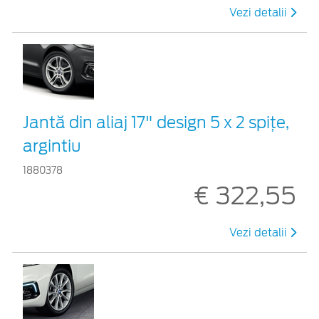
Vezi detalii
Jantă din aliaj 17" design 5 x 2 spiţe,
argintiu
1880378
€ 322,55
Vezi detalii