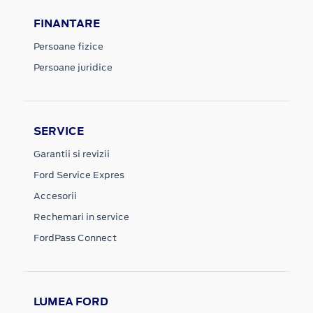
FINANTARE
Persoane fizice
Persoane juridice
SERVICE
Garantii si revizii
Ford Service Expres
Accesorii
Rechemari in service
FordPass Connect
LUMEA FORD