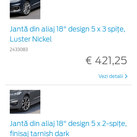
Jantă din aliaj 18" design 5 x 3 spițe,
Luster Nickel
2433083
€ 421,25
Vezi detalii
Jantă din aliaj 18" design 5 x 2-spiţe,
finisaj tarnish dark