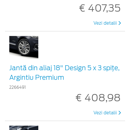
€ 407,35
Vezi detalii
Jantă din aliaj 18" Design 5 x 3 spițe,
Argintiu Premium
2266491
€ 408,98
Vezi detalii