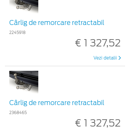
Cârlig de remorcare retractabil
2245918
€ 1 327,52
Vezi detalii
Cârlig de remorcare retractabil
2368465
€ 1 327,52