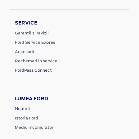
SERVICE
Garantii si revizii
Ford Service Expres
Accesorii
Rechemari in service
FordPass Connect
LUMEA FORD
Noutati
Istoria Ford
Mediu inconjurator