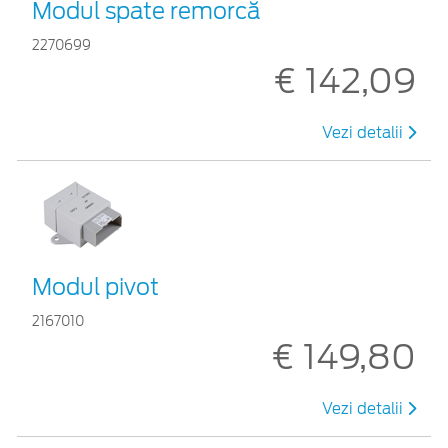
Modul spate remorcă
2270699
€ 142,09
Vezi detalii
Modul pivot
2167010
€ 149,80
Vezi detalii