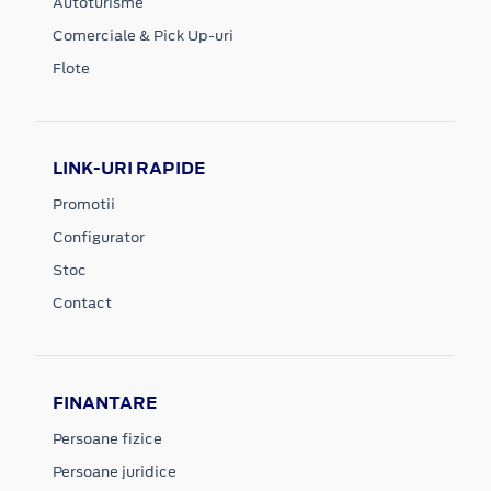
Autoturisme
Comerciale & Pick Up-uri
Flote
LINK-URI RAPIDE
Promotii
Configurator
Stoc
Contact
FINANTARE
Persoane fizice
Persoane juridice