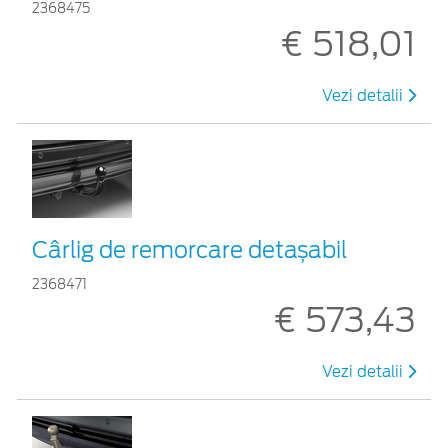
2368475
€ 518,01
Vezi detalii
Cârlig de remorcare detașabil
2368471
€ 573,43
Vezi detalii