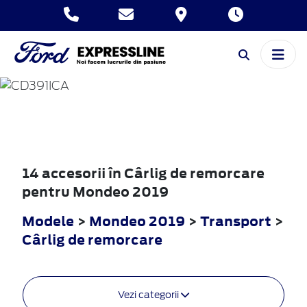
MONDEO
2019
14 accesorii în Cârlig de remorcare
pentru Mondeo 2019
Modele
>
Mondeo 2019
>
Transport
>
Cârlig de remorcare
Vezi categorii