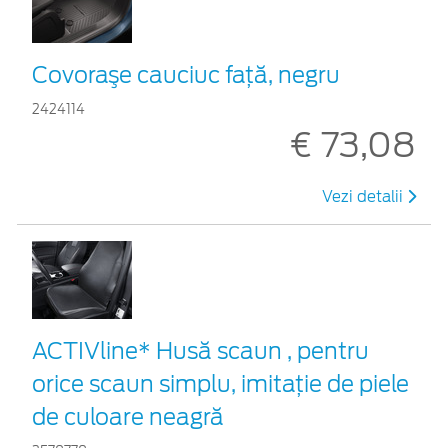
Covoraşe cauciuc față, negru
2424114
€ 73,08
Vezi detalii
ACTIVline* Husă scaun , pentru
orice scaun simplu, imitație de piele
de culoare neagră