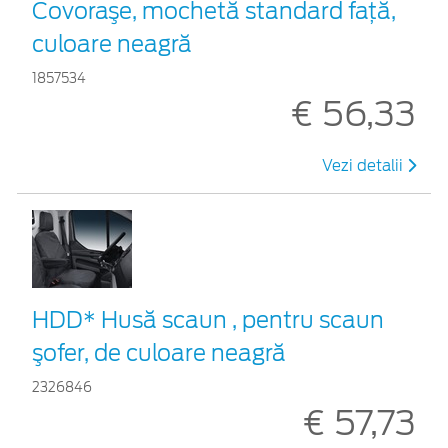
Covoraşe, mochetă standard faţă,
culoare neagră
1857534
€ 56,33
Vezi detalii
HDD* Husă scaun , pentru scaun
şofer, de culoare neagră
2326846
€ 57,73