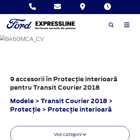
TRANSIT
COURIER
2018
9 accesorii în Protecţie interioară
pentru Transit Courier 2018
Modele
>
Transit Courier 2018
>
Protecţie
>
Protecţie interioară
Vezi categorii