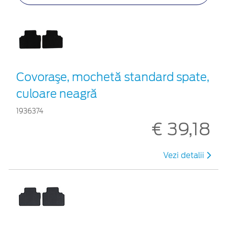
Covoraşe, mochetă standard spate,
culoare neagră
1936374
€ 39,18
Vezi detalii