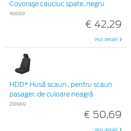
Covoraşe cauciuc spate, negru
1930319
€ 42,29
Vezi detalii
HDD* Husă scaun , pentru scaun
pasager, de culoare neagră
2326832
€ 50,69
Vezi detalii