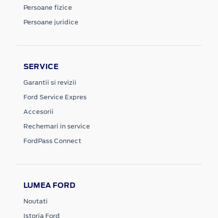
Persoane fizice
Persoane juridice
SERVICE
Garantii si revizii
Ford Service Expres
Accesorii
Rechemari in service
FordPass Connect
LUMEA FORD
Noutati
Istoria Ford