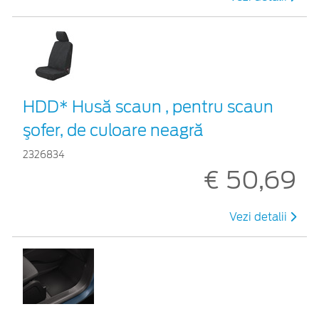
HDD* Husă scaun , pentru scaun
şofer, de culoare neagră
2326834
€ 50,69
Vezi detalii