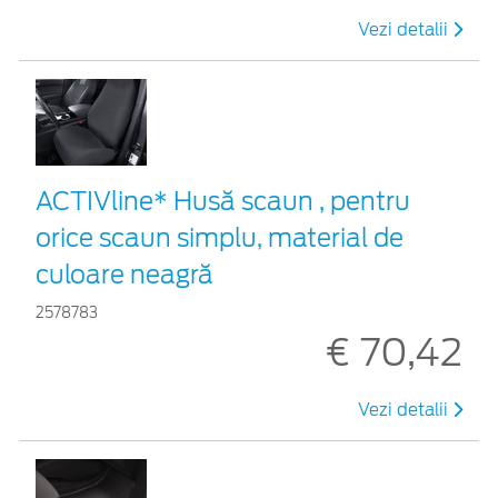
Vezi detalii
ACTIVline* Husă scaun , pentru
orice scaun simplu, material de
culoare neagră
2578783
€ 70,42
Vezi detalii