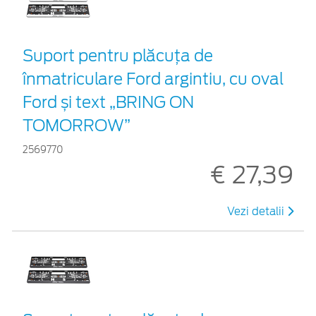
Suport pentru plăcuța de
înmatriculare Ford argintiu, cu oval
Ford și text „BRING ON
TOMORROW”
2569770
€ 27,39
Vezi detalii