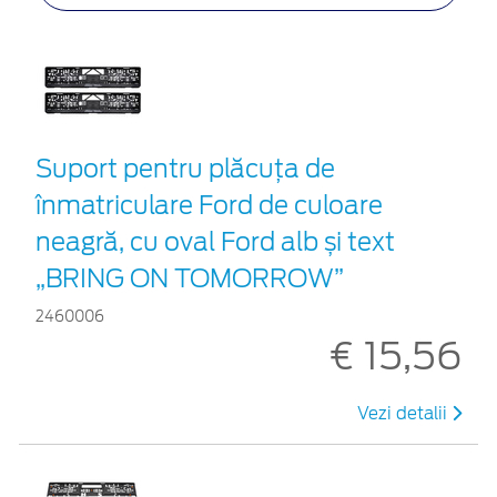
Suport pentru plăcuța de
înmatriculare Ford de culoare
neagră, cu oval Ford alb și text
„BRING ON TOMORROW”
2460006
€ 15,56
Vezi detalii