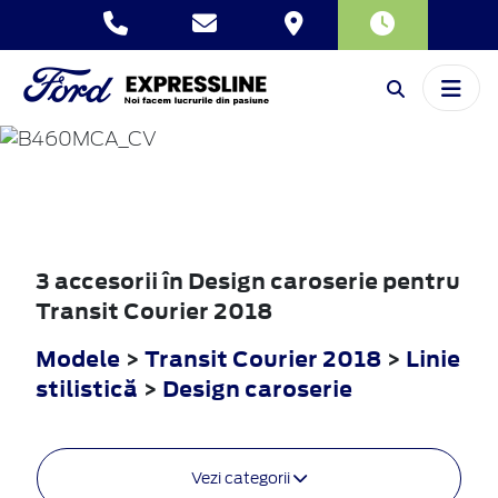
TRANSIT
COURIER
2018
3 accesorii în Design caroserie pentru
Transit Courier 2018
Modele
>
Transit Courier 2018
>
Linie
stilistică
>
Design caroserie
Vezi categorii