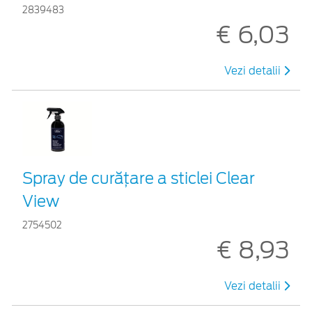
2839483
€ 6,03
Vezi detalii
Spray de curățare a sticlei Clear
View
2754502
€ 8,93
Vezi detalii