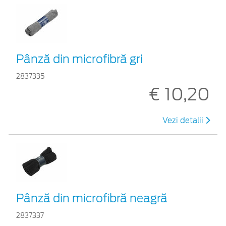
Pânză din microfibră gri
2837335
€ 10,20
Vezi detalii
Pânză din microfibră neagră
2837337