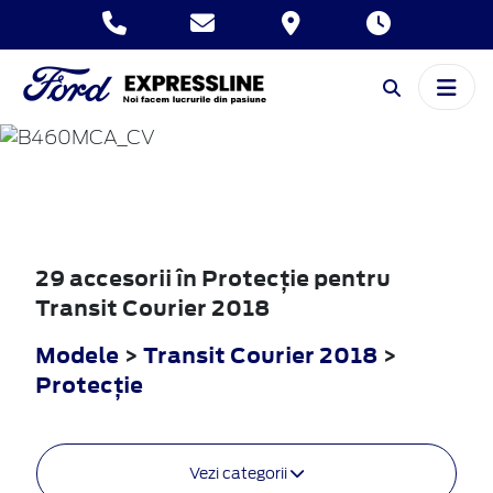
TRANSIT
COURIER
2018
29 accesorii în Protecţie pentru
Transit Courier 2018
Modele
>
Transit Courier 2018
>
Protecţie
Vezi categorii