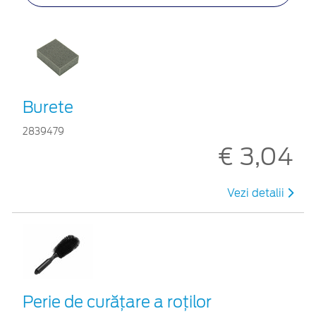
Burete
2839479
€ 3,04
Vezi detalii
Perie de curățare a roților