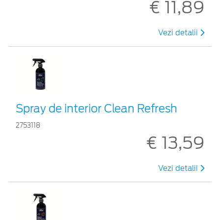
€ 11,89
Vezi detalii
Spray de interior Clean Refresh
2753118
€ 13,59
Vezi detalii