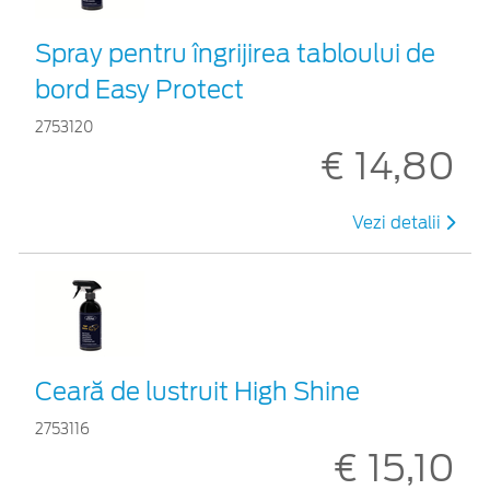
Spray pentru îngrijirea tabloului de
bord Easy Protect
2753120
€ 14,80
Vezi detalii
Ceară de lustruit High Shine
2753116
€ 15,10