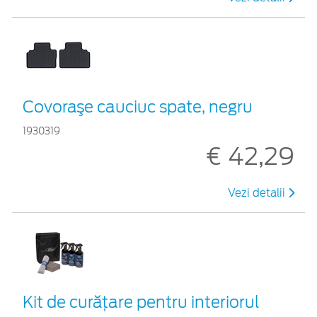
Covoraşe cauciuc spate, negru
1930319
€ 42,29
Vezi detalii
Kit de curățare pentru interiorul