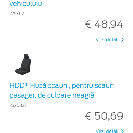
vehiculului
2753112
€ 48,94
Vezi detalii
HDD* Husă scaun , pentru scaun
pasager, de culoare neagră
2326832
€ 50,69
Vezi detalii