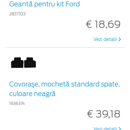
Geantă pentru kit Ford
2837333
€ 18,69
Vezi detalii
Covoraşe, mochetă standard spate,
culoare neagră
1936374
€ 39,18
Vezi detalii