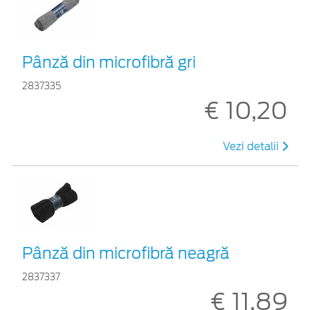
Pânză din microfibră gri
2837335
€ 10,20
Vezi detalii
Pânză din microfibră neagră
2837337
€ 11,89