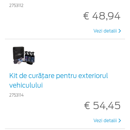
2753112
€ 48,94
Vezi detalii
Kit de curățare pentru exteriorul
vehiculului
2753114
€ 54,45
Vezi detalii