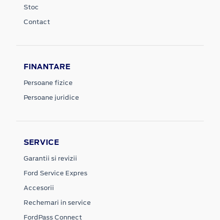
Stoc
Contact
FINANTARE
Persoane fizice
Persoane juridice
SERVICE
Garantii si revizii
Ford Service Expres
Accesorii
Rechemari in service
FordPass Connect