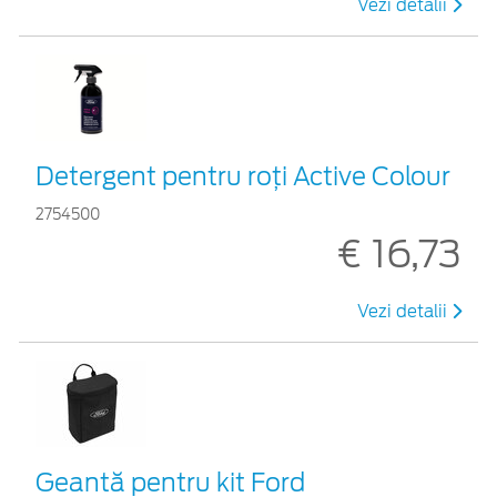
Vezi detalii
Detergent pentru roți Active Colour
2754500
€ 16,73
Vezi detalii
Geantă pentru kit Ford