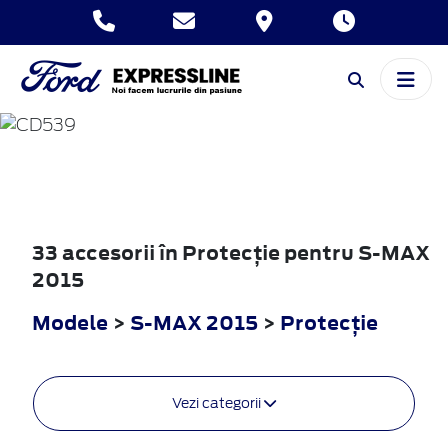
S-MAX
2015
33 accesorii în Protecţie pentru S-MAX
2015
Modele
>
S-MAX 2015
>
Protecţie
Vezi categorii