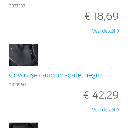
2837333
€ 18,69
Vezi detalii
Covoraşe cauciuc spate, negru
2100960
€ 42,29
Vezi detalii