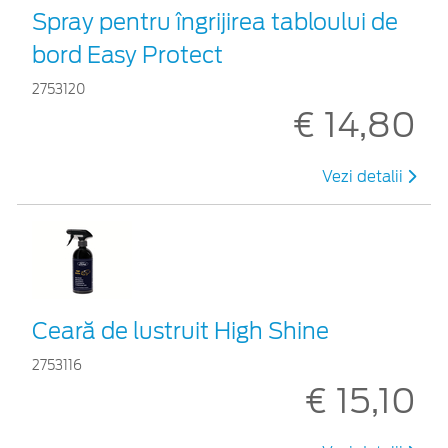
Spray pentru îngrijirea tabloului de
bord Easy Protect
2753120
€ 14,80
Vezi detalii
Ceară de lustruit High Shine
2753116
€ 15,10