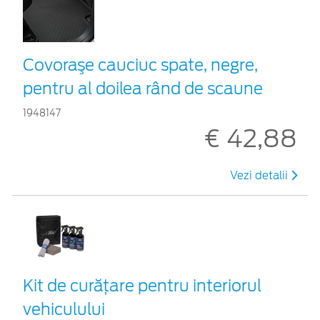
Covoraşe cauciuc spate, negre,
pentru al doilea rând de scaune
1948147
€ 42,88
Vezi detalii
Kit de curățare pentru interiorul
vehiculului