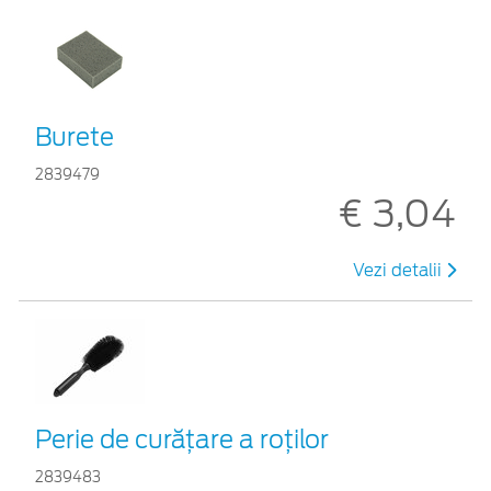
Burete
2839479
€ 3,04
Vezi detalii
Perie de curățare a roților
2839483