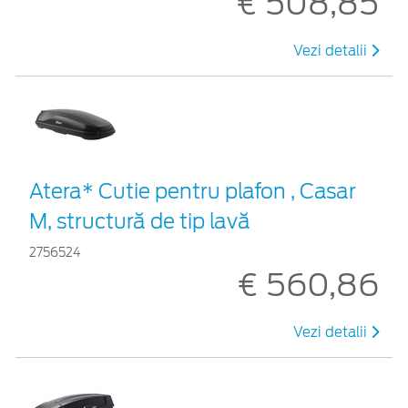
€ 508,85
Vezi detalii
Atera* Cutie pentru plafon , Casar
M, structură de tip lavă
2756524
€ 560,86
Vezi detalii