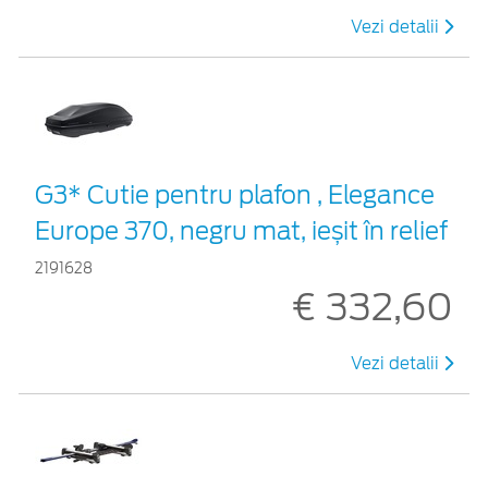
Vezi detalii
G3* Cutie pentru plafon , Elegance
Europe 370, negru mat, ieșit în relief
2191628
€ 332,60
Vezi detalii