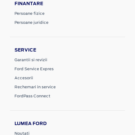
FINANTARE
Persoane fizice
Persoane juridice
SERVICE
Garantii si revizii
Ford Service Expres
Accesorii
Rechemari in service
FordPass Connect
LUMEA FORD
Noutati