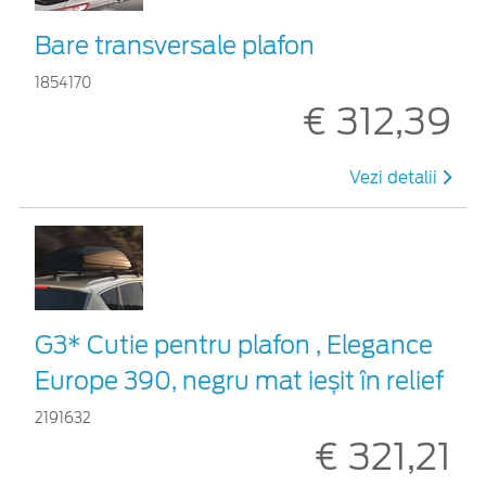
Bare transversale plafon
1854170
€ 312,39
Vezi detalii
G3* Cutie pentru plafon , Elegance
Europe 390, negru mat ieșit în relief
2191632
€ 321,21