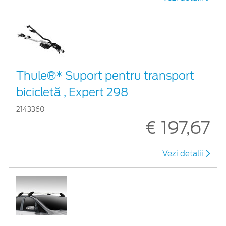
Thule®* Suport pentru transport
bicicletă , Expert 298
2143360
€ 197,67
Vezi detalii