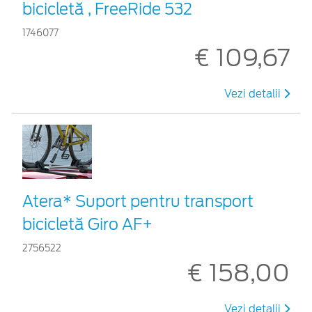
bicicletă , FreeRide 532
1746077
€ 109,67
Vezi detalii
Atera* Suport pentru transport
bicicletă Giro AF+
2756522
€ 158,00
Vezi detalii