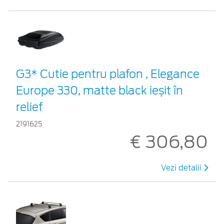
G3* Cutie pentru plafon , Elegance
Europe 330, matte black ieșit în
relief
2191625
€ 306,80
Vezi detalii