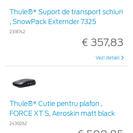
Thule®* Suport de transport schiuri
, SnowPack Externder 7325
2318742
€ 357,83
Vezi detalii
Thule®* Cutie pentru plafon ,
FORCE XT S, Aeroskin matt black
2430262