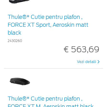
Thule®* Cutie pentru plafon ,
FORCE XT Sport, Aeroskin matt
black
2430260
€ 563,69
Vezi detalii
Thule®* Cutie pentru plafon ,
FORCE XT M, Aeroskin matt black