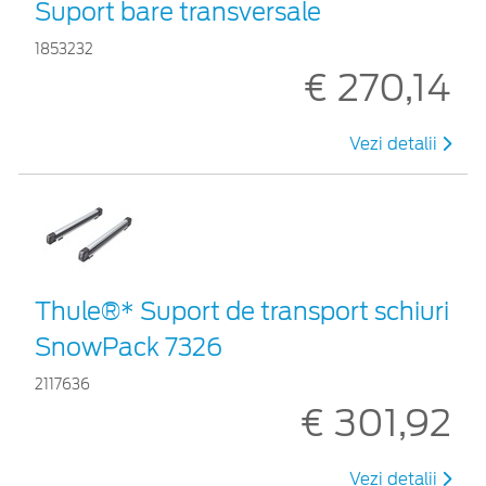
Suport bare transversale
1853232
€ 270,14
Vezi detalii
Thule®* Suport de transport schiuri
SnowPack 7326
2117636
€ 301,92
Vezi detalii