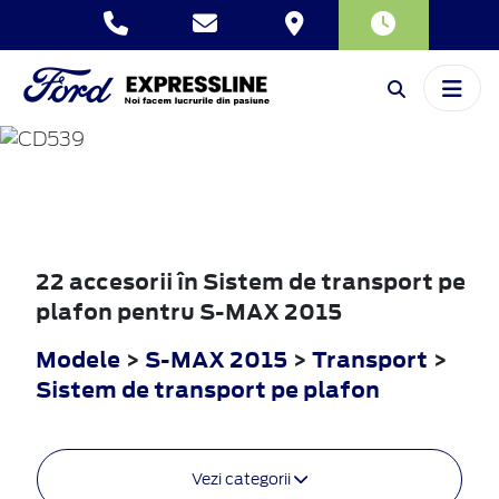
S-MAX
2015
22 accesorii în Sistem de transport pe
plafon pentru S-MAX 2015
Modele
>
S-MAX 2015
>
Transport
>
Sistem de transport pe plafon
Vezi categorii