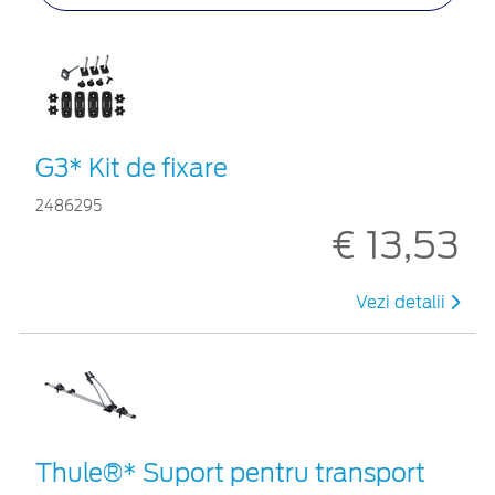
G3* Kit de fixare
2486295
€ 13,53
Vezi detalii
Thule®* Suport pentru transport