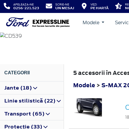
APELEAZA-NE
SCRIE-NE
VEZI
RE
0256-221.523
UN MESAJ
PE HARTĂ
N
Modele
Servic
S-MAX
2015
5 accesorii în Acc
CATEGORII
Modele
>
S-MAX 2
Jante (18)
Linie stilistică (22)
C
Transport (65)
1
Protecţie (33)