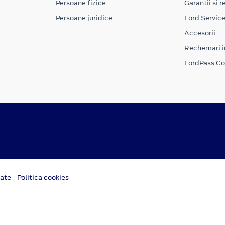
Persoane fizice
Garantii si re
Persoane juridice
Ford Servic
Accesorii
Rechemari i
FordPass C
tate
Politica cookies