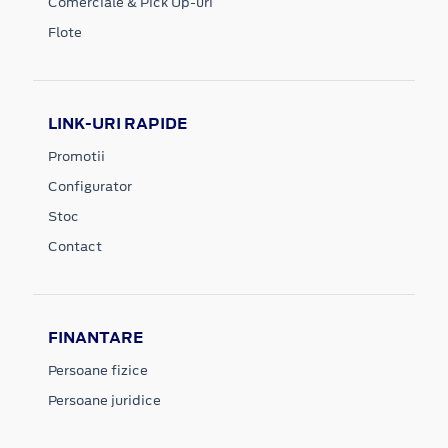
Comerciale & Pick Up-uri
Flote
LINK-URI RAPIDE
Promotii
Configurator
Stoc
Contact
FINANTARE
Persoane fizice
Persoane juridice