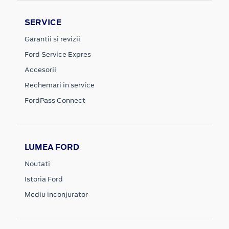
SERVICE
Garantii si revizii
Ford Service Expres
Accesorii
Rechemari in service
FordPass Connect
LUMEA FORD
Noutati
Istoria Ford
Mediu inconjurator