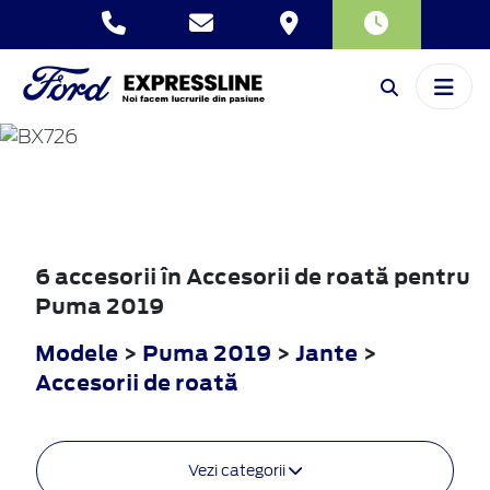
PUMA
2019
6 accesorii în Accesorii de roată pentru
Puma 2019
Modele
>
Puma 2019
>
Jante
>
Accesorii de roată
Vezi categorii