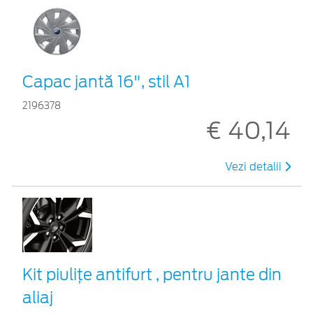
Capac jantă 16", stil A1
2196378
€ 40,14
Vezi detalii
Kit piuliţe antifurt , pentru jante din
aliaj