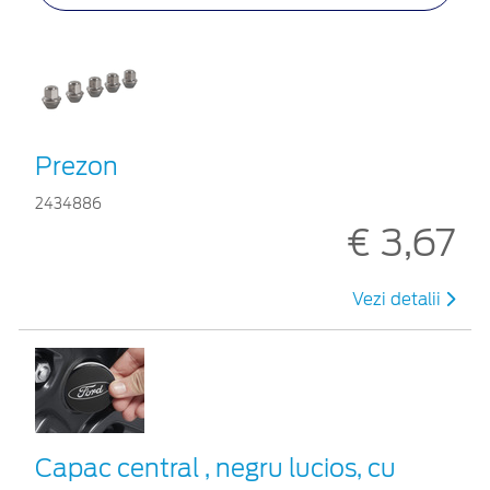
Prezon
2434886
€ 3,67
Vezi detalii
Capac central , negru lucios, cu