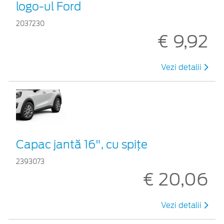
logo-ul Ford
2037230
€ 9,92
Vezi detalii
Capac jantă 16", cu spițe
2393073
€ 20,06
Vezi detalii