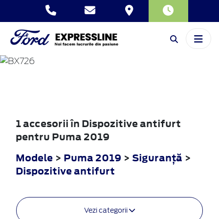
PUMA
2019
1 accesorii în Dispozitive antifurt
pentru Puma 2019
Modele
>
Puma 2019
>
Siguranţă
>
Dispozitive antifurt
Vezi categorii