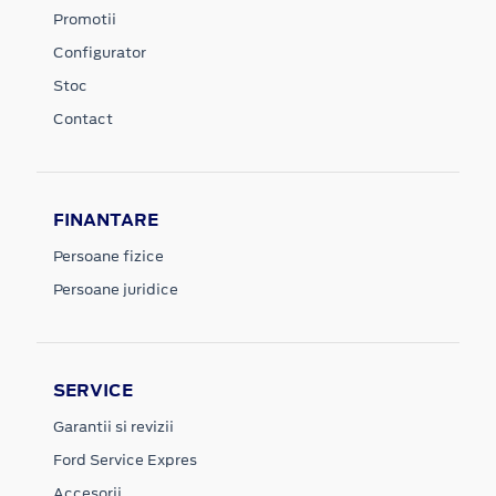
Promotii
Configurator
Stoc
Contact
FINANTARE
Persoane fizice
Persoane juridice
SERVICE
Garantii si revizii
Ford Service Expres
Accesorii