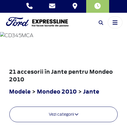
MONDEO
2010
21 accesorii în Jante pentru Mondeo
2010
Modele
>
Mondeo 2010
>
Jante
Vezi categorii