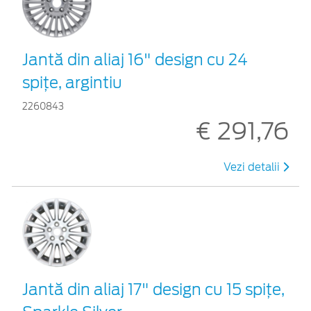
Jantă din aliaj 16" design cu 24
spiţe, argintiu
2260843
€ 291,76
Vezi detalii
Jantă din aliaj 17" design cu 15 spiţe,