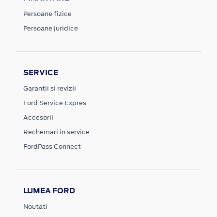
Persoane fizice
Persoane juridice
SERVICE
Garantii si revizii
Ford Service Expres
Accesorii
Rechemari in service
FordPass Connect
LUMEA FORD
Noutati