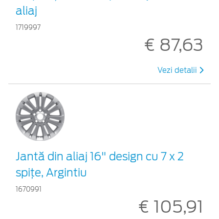
aliaj
1719997
€ 87,63
Vezi detalii
Jantă din aliaj 16" design cu 7 x 2
spiţe, Argintiu
1670991
€ 105,91