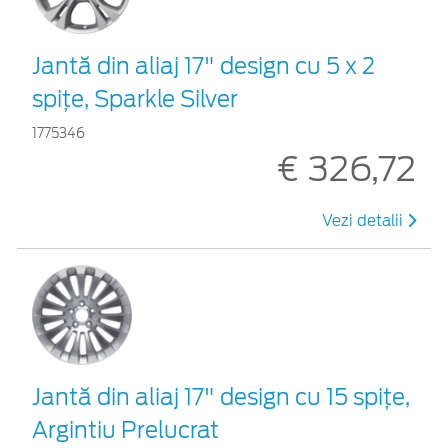
Jantă din aliaj 17" design cu 5 x 2
spiţe, Sparkle Silver
1775346
€ 326,72
Vezi detalii
Jantă din aliaj 17" design cu 15 spiţe,
Argintiu Prelucrat