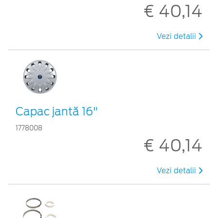
€ 40,14
Vezi detalii
Capac jantă 16"
1778008
€ 40,14
Vezi detalii