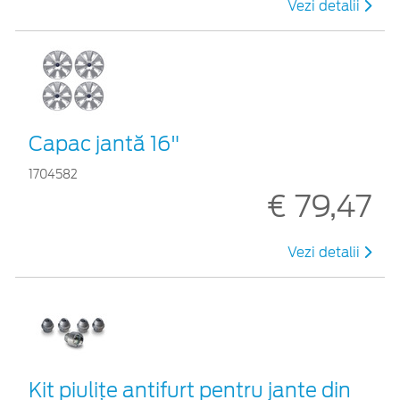
Vezi detalii
Capac jantă 16"
1704582
€ 79,47
Vezi detalii
Kit piuliţe antifurt pentru jante din