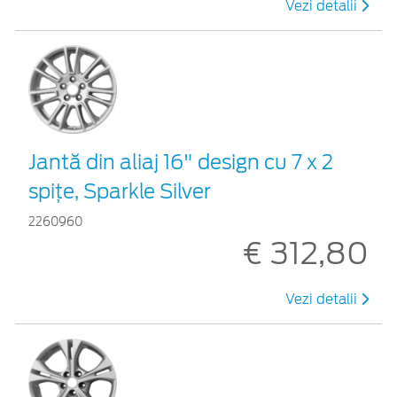
Vezi detalii
Jantă din aliaj 16" design cu 7 x 2
spiţe, Sparkle Silver
2260960
€ 312,80
Vezi detalii