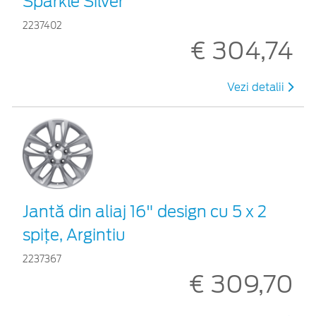
Sparkle Silver
2237402
€ 304,74
Vezi detalii
Jantă din aliaj 16" design cu 5 x 2
spiţe, Argintiu
2237367
€ 309,70