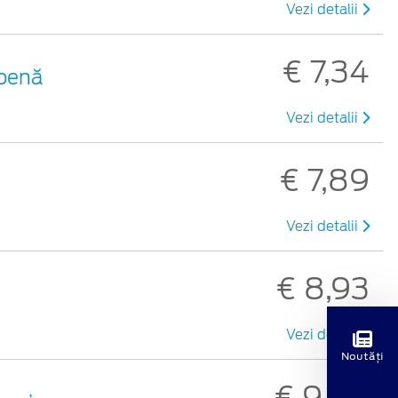
Vezi detalii
€ 7,34
lbenă
Vezi detalii
€ 7,89
Vezi detalii
€ 8,93
Vezi detalii
Noutăți
€ 9,50