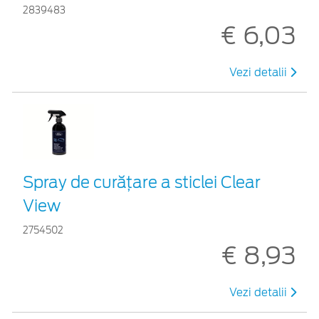
2839483
€ 6,03
Vezi detalii
Spray de curățare a sticlei Clear
View
2754502
€ 8,93
Vezi detalii