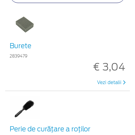
Burete
2839479
€ 3,04
Vezi detalii
Perie de curățare a roților