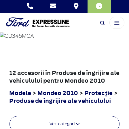
MONDEO
2010
12 accesorii în Produse de îngrijire ale
vehiculului pentru Mondeo 2010
Modele
>
Mondeo 2010
>
Protecţie
>
Produse de îngrijire ale vehiculului
Vezi categorii