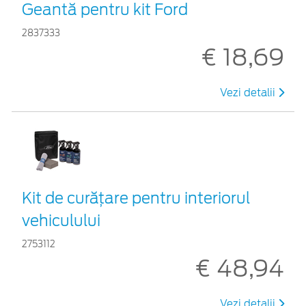
Geantă pentru kit Ford
2837333
€ 18,69
Vezi detalii
Kit de curățare pentru interiorul
vehiculului
2753112
€ 48,94
Vezi detalii