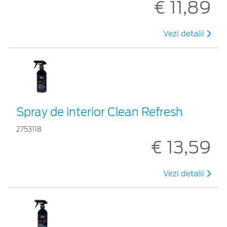
€ 11,89
Vezi detalii
Spray de interior Clean Refresh
2753118
€ 13,59
Vezi detalii