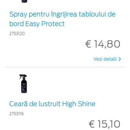
Spray pentru îngrijirea tabloului de
bord Easy Protect
2753120
€ 14,80
Vezi detalii
Ceară de lustruit High Shine
2753116
€ 15,10