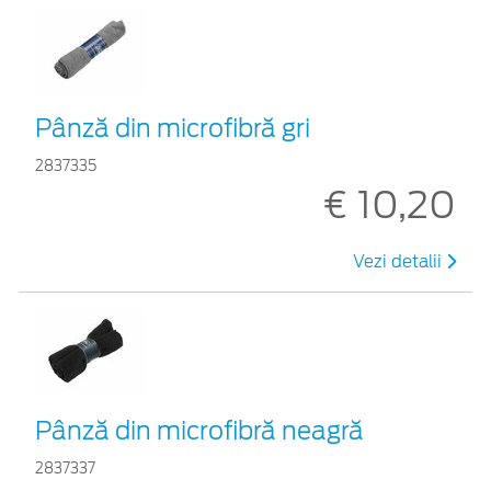
Pânză din microfibră gri
2837335
€ 10,20
Vezi detalii
Pânză din microfibră neagră
2837337