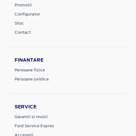
Promotii
Configurator
Stoc
Contact
FINANTARE
Persoane fizice
Persoane juridice
SERVICE
Garantii si revizii
Ford Service Expres
Accesorii