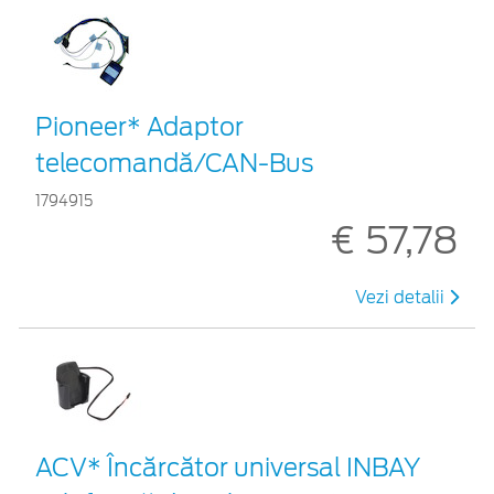
Pioneer* Adaptor
telecomandă/CAN-Bus
1794915
€ 57,78
Vezi detalii
ACV* Încărcător universal INBAY