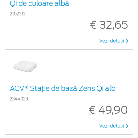
Qi de culoare albă
2102313
€ 32,65
Vezi detalii
ACV* Stație de bază Zens Qi alb
2344023
€ 49,90
Vezi detalii