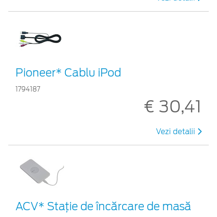
Pioneer* Cablu iPod
1794187
€ 30,41
Vezi detalii
ACV* Stație de încărcare de masă