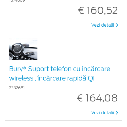
1674609
€ 160,52
Vezi detalii
Bury* Suport telefon cu încărcare
wireless , încărcare rapidă QI
2332681
€ 164,08
Vezi detalii