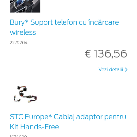
Bury* Suport telefon cu încărcare
wireless
2279204
€ 136,56
Vezi detalii
STC Europe* Cablaj adaptor pentru
Kit Hands-Free