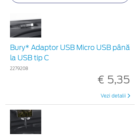
Bury* Adaptor USB Micro USB până
la USB tip C
2279208
€ 5,35
Vezi detalii