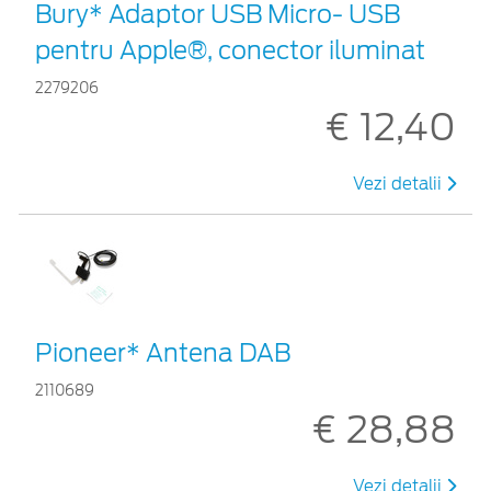
Bury* Adaptor USB Micro- USB
pentru Apple®, conector iluminat
2279206
€ 12,40
Vezi detalii
Pioneer* Antena DAB
2110689
€ 28,88
Vezi detalii