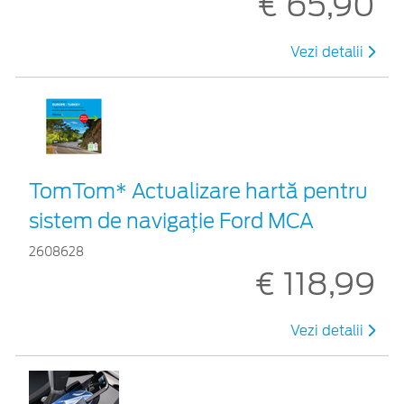
€ 65,90
Vezi detalii
TomTom* Actualizare hartă pentru
sistem de navigație Ford MCA
2608628
€ 118,99
Vezi detalii