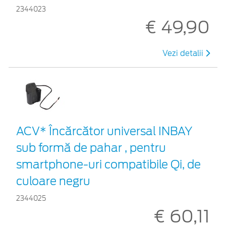
2344023
€ 49,90
Vezi detalii
ACV* Încărcător universal INBAY
sub formă de pahar , pentru
smartphone-uri compatibile Qi, de
culoare negru
2344025
€ 60,11