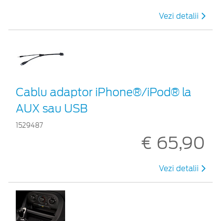
Vezi detalii
Cablu adaptor iPhone®/iPod® la
AUX sau USB
1529487
€ 65,90
Vezi detalii