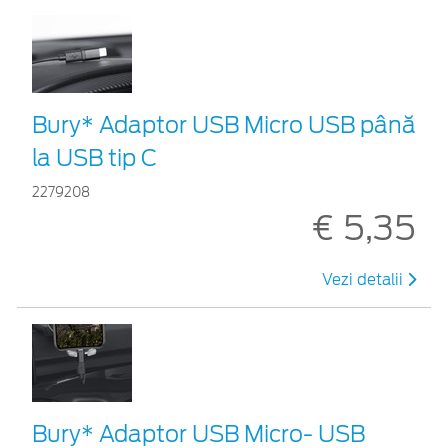
Bury* Adaptor USB Micro USB până
la USB tip C
2279208
€ 5,35
Vezi detalii
Bury* Adaptor USB Micro- USB