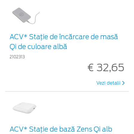
ACV* Stație de încărcare de masă
Qi de culoare albă
2102313
€ 32,65
Vezi detalii
ACV* Stație de bază Zens Qi alb