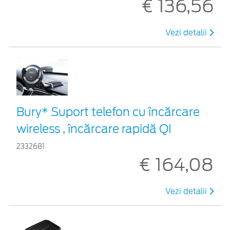
€ 136,56
Vezi detalii
Bury* Suport telefon cu încărcare
wireless , încărcare rapidă QI
2332681
€ 164,08
Vezi detalii