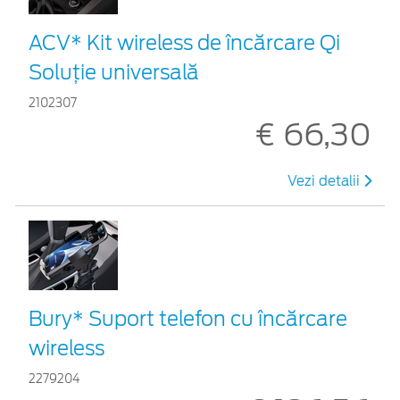
ACV* Kit wireless de încărcare Qi
Soluție universală
2102307
€ 66,30
Vezi detalii
Bury* Suport telefon cu încărcare
wireless
2279204