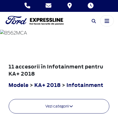
KA+
2018
11 accesorii în Infotainment pentru
KA+ 2018
Modele
>
KA+ 2018
>
Infotainment
Vezi categorii