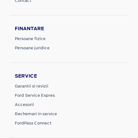
Contact
FINANTARE
Persoane fizice
Persoane juridice
SERVICE
Garantii si revizii
Ford Service Expres
Accesorii
Rechemari in service
FordPass Connect