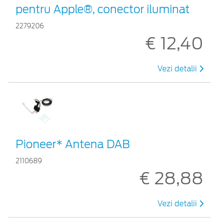
pentru Apple®, conector iluminat
2279206
€ 12,40
Vezi detalii
Pioneer* Antena DAB
2110689
€ 28,88
Vezi detalii