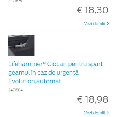
2471674
€ 18,30
Vezi detalii
Lifehammer* Ciocan pentru spart
geamul în caz de urgenţă
Evolution,automat
2471504
€ 18,98
Vezi detalii