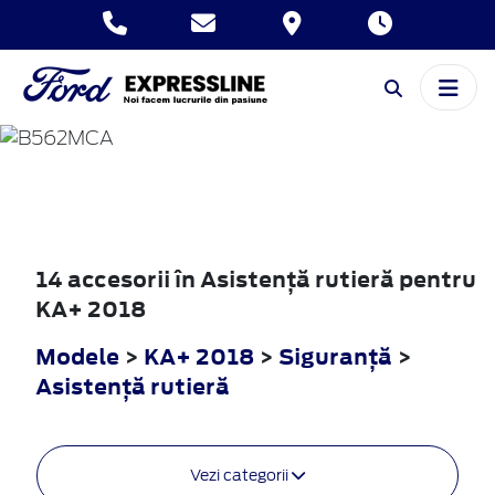
KA+
2018
14 accesorii în Asistenţă rutieră pentru
KA+ 2018
Modele
>
KA+ 2018
>
Siguranţă
>
Asistenţă rutieră
Vezi categorii