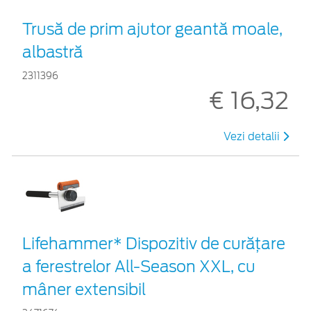
Trusă de prim ajutor geantă moale,
albastră
2311396
€ 16,32
Vezi detalii
Lifehammer* Dispozitiv de curățare
a ferestrelor All-Season XXL, cu
mâner extensibil