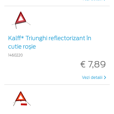
Kalff* Triunghi reflectorizant în
cutie roșie
1460220
€ 7,89
Vezi detalii