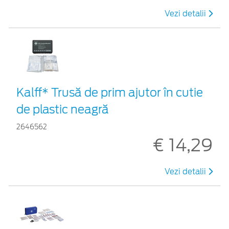
Vezi detalii
Kalff* Trusă de prim ajutor în cutie
de plastic neagră
2646562
€ 14,29
Vezi detalii