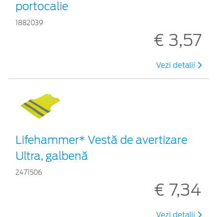
portocalie
1882039
€ 3,57
Vezi detalii
Lifehammer* Vestă de avertizare
Ultra, galbenă
2471506
€ 7,34
Vezi detalii