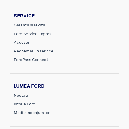
SERVICE
Garantii si revizii
Ford Service Expres
Accesorii
Rechemari in service
FordPass Connect
LUMEA FORD
Noutati
Istoria Ford
Mediu inconjurator