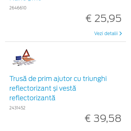
2646610
€ 25,95
Vezi detalii
Trusă de prim ajutor cu triunghi
reflectorizant și vestă
reflectorizantă
2431452
€ 39,58