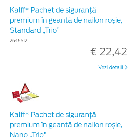
Kalff* Pachet de siguranţă
premium în geantă de nailon roșie,
Standard „Trio”
2646612
€ 22,42
Vezi detalii
Kalff* Pachet de siguranţă
premium în geantă de nailon roșie,
Nano „Trio”