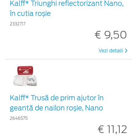
Kalff* Triunghi reflectorizant Nano,
în cutia roșie
2332717
€ 9,50
Vezi detalii
Kalff* Trusă de prim ajutor în
geantă de nailon roșie, Nano
2646575
€ 11,12