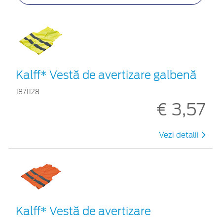
Kalff* Vestă de avertizare galbenă
1871128
€ 3,57
Vezi detalii
Kalff* Vestă de avertizare