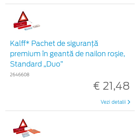
Kalff* Pachet de siguranţă
premium în geantă de nailon roșie,
Standard „Duo”
2646608
€ 21,48
Vezi detalii