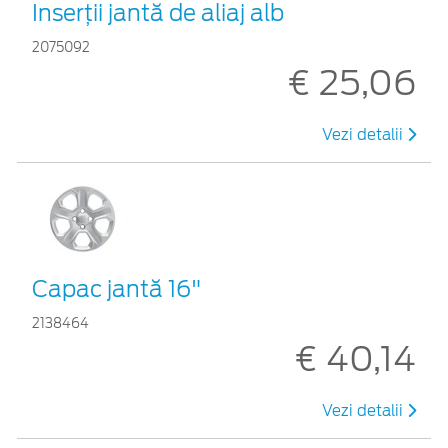
Inserţii jantă de aliaj alb
2075092
€ 25,06
Vezi detalii
Capac jantă 16"
2138464
€ 40,14
Vezi detalii