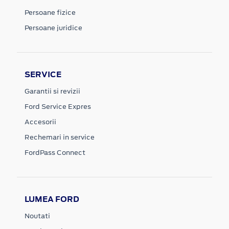
Persoane fizice
Persoane juridice
SERVICE
Garantii si revizii
Ford Service Expres
Accesorii
Rechemari in service
FordPass Connect
LUMEA FORD
Noutati