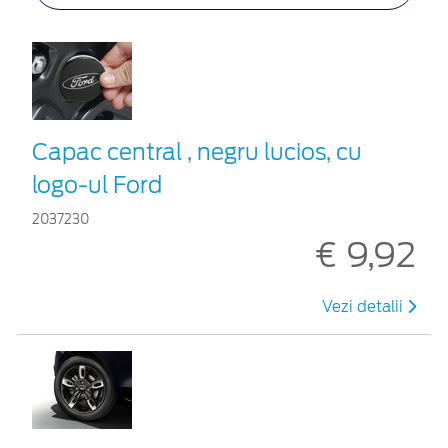
Capac central , negru lucios, cu
logo-ul Ford
2037230
€ 9,92
Vezi detalii