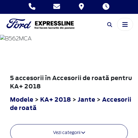
KA+
2018
5 accesorii în Accesorii de roată pentru
KA+ 2018
Modele
>
KA+ 2018
>
Jante
>
Accesorii
de roată
Vezi categorii