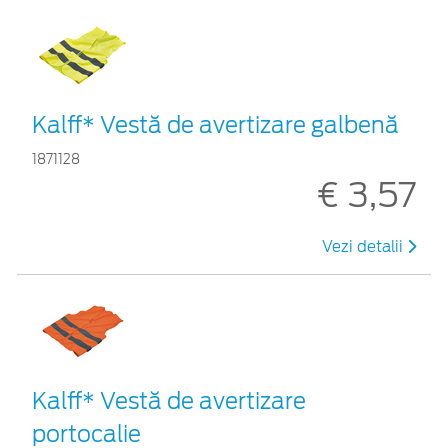
Kalff* Vestă de avertizare galbenă
1871128
€ 3,57
Vezi detalii
Kalff* Vestă de avertizare
portocalie