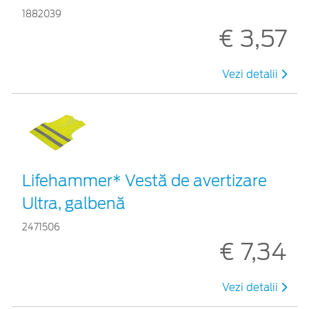
1882039
€ 3,57
Vezi detalii
Lifehammer* Vestă de avertizare
Ultra, galbenă
2471506
€ 7,34
Vezi detalii