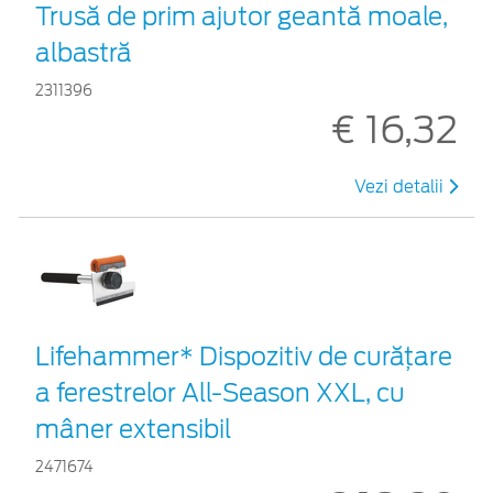
Trusă de prim ajutor geantă moale,
albastră
2311396
€ 16,32
Vezi detalii
Lifehammer* Dispozitiv de curățare
a ferestrelor All-Season XXL, cu
mâner extensibil
2471674