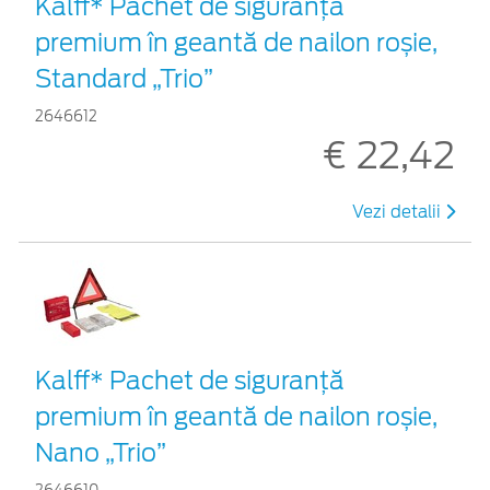
Kalff* Pachet de siguranţă
premium în geantă de nailon roșie,
Standard „Trio”
2646612
€ 22,42
Vezi detalii
Kalff* Pachet de siguranţă
premium în geantă de nailon roșie,
Nano „Trio”