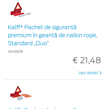
Kalff* Pachet de siguranţă
premium în geantă de nailon roșie,
Standard „Duo”
2646608
€ 21,48
Vezi detalii