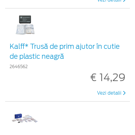
Kalff* Trusă de prim ajutor în cutie
de plastic neagră
2646562
€ 14,29
Vezi detalii