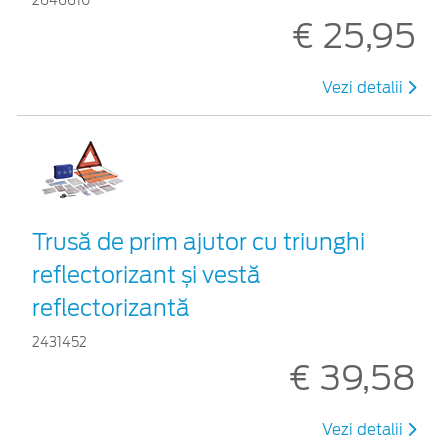
2646610
€ 25,95
Vezi detalii
Trusă de prim ajutor cu triunghi
reflectorizant și vestă
reflectorizantă
2431452
€ 39,58
Vezi detalii