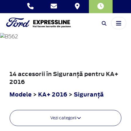
KA+
2016
14 accesorii în Siguranţă pentru KA+
2016
Modele
>
KA+ 2016
>
Siguranţă
Vezi categorii