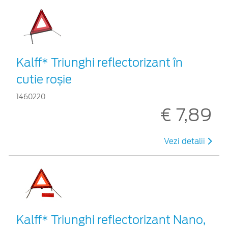
Kalff* Triunghi reflectorizant în
cutie roșie
1460220
€ 7,89
Vezi detalii
Kalff* Triunghi reflectorizant Nano,