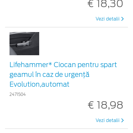
€ 18,30
Vezi detalii
Lifehammer* Ciocan pentru spart
geamul în caz de urgenţă
Evolution,automat
2471504
€ 18,98
Vezi detalii