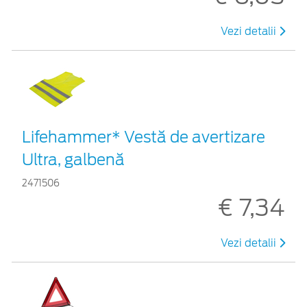
Vezi detalii
Lifehammer* Vestă de avertizare
Ultra, galbenă
2471506
€ 7,34
Vezi detalii