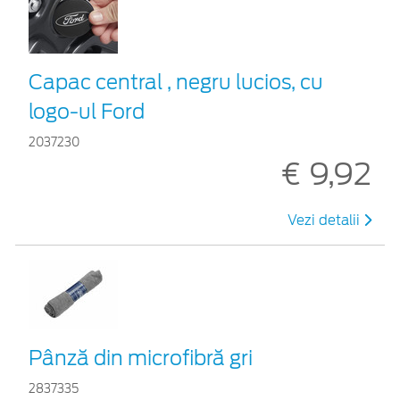
Capac central , negru lucios, cu
logo-ul Ford
2037230
€ 9,92
Vezi detalii
Pânză din microfibră gri
2837335