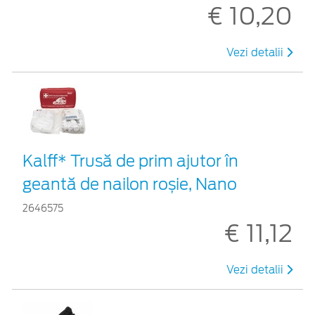
€ 10,20
Vezi detalii
Kalff* Trusă de prim ajutor în
geantă de nailon roșie, Nano
2646575
€ 11,12
Vezi detalii