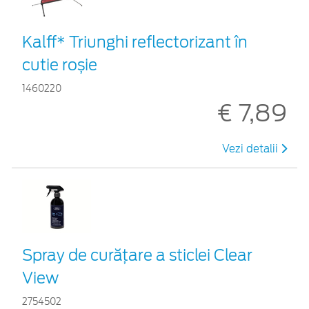
Kalff* Triunghi reflectorizant în
cutie roșie
1460220
€ 7,89
Vezi detalii
Spray de curățare a sticlei Clear
View
2754502