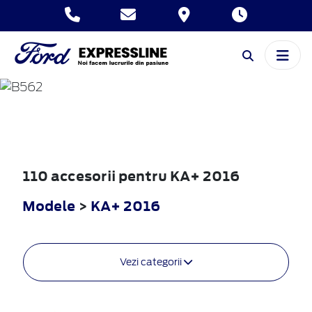
KA+
2016
110 accesorii pentru KA+ 2016
Modele
>
KA+ 2016
Vezi categorii