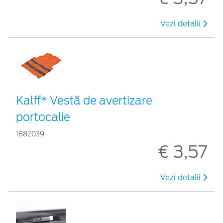
Vezi detalii
Kalff* Vestă de avertizare
portocalie
1882039
€ 3,57
Vezi detalii