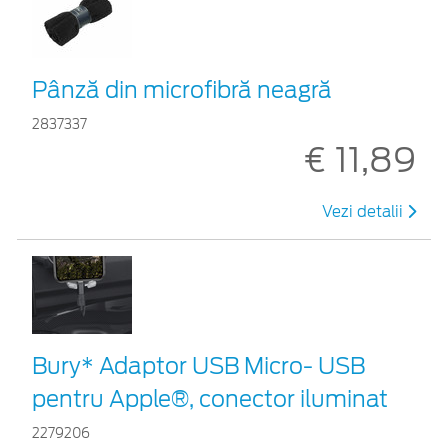
Pânză din microfibră neagră
2837337
€ 11,89
Vezi detalii
Bury* Adaptor USB Micro- USB
pentru Apple®, conector iluminat
2279206