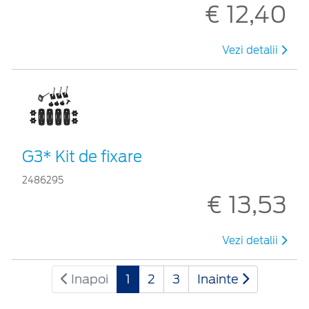
€ 12,40
Vezi detalii
G3* Kit de fixare
2486295
€ 13,53
Vezi detalii
Inapoi
1
2
3
Inainte