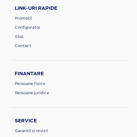
LINK-URI RAPIDE
Promotii
Configurator
Stoc
Contact
FINANTARE
Persoane fizice
Persoane juridice
SERVICE
Garantii si revizii