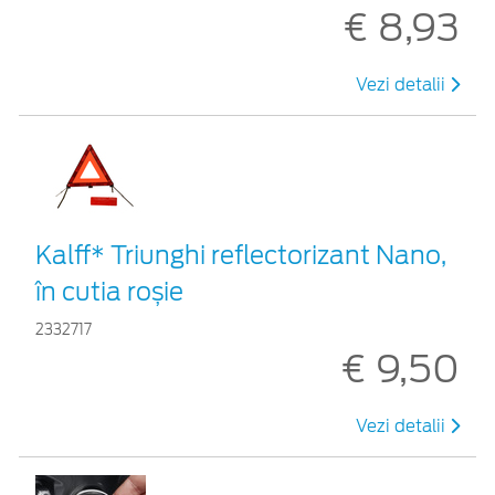
€ 8,93
Vezi detalii
Kalff* Triunghi reflectorizant Nano,
în cutia roșie
2332717
€ 9,50
Vezi detalii