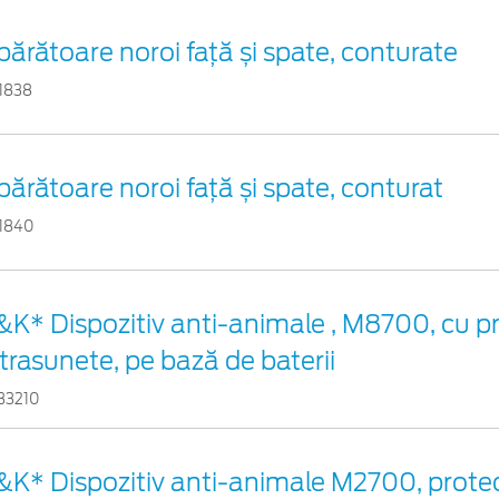
părătoare noroi față și spate, conturate
11838
părătoare noroi față și spate, conturat
11840
&K* Dispozitiv anti-animale , M8700, cu pr
ltrasunete, pe bază de baterii
33210
&K* Dispozitiv anti-animale M2700, protec