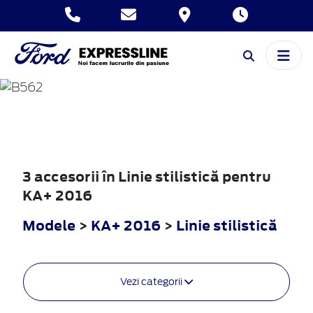
KA+
2016
3 accesorii în Linie stilistică pentru
KA+ 2016
Modele
>
KA+ 2016
>
Linie stilistică
Vezi categorii