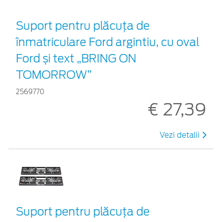
Suport pentru plăcuța de
înmatriculare Ford argintiu, cu oval
Ford și text „BRING ON
TOMORROW”
2569770
€ 27,39
Vezi detalii
Suport pentru plăcuța de