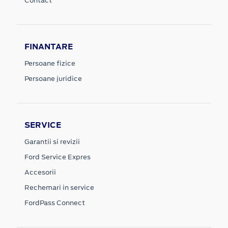
Contact
FINANTARE
Persoane fizice
Persoane juridice
SERVICE
Garantii si revizii
Ford Service Expres
Accesorii
Rechemari in service
FordPass Connect