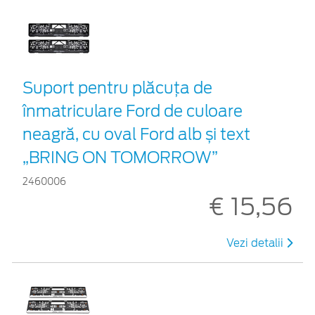
Suport pentru plăcuța de
înmatriculare Ford de culoare
neagră, cu oval Ford alb și text
„BRING ON TOMORROW”
2460006
€ 15,56
Vezi detalii