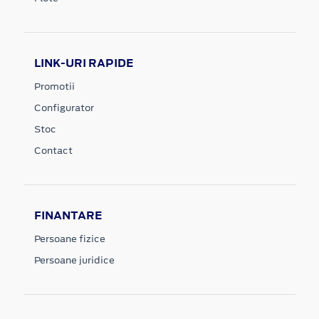
LINK-URI RAPIDE
Promotii
Configurator
Stoc
Contact
FINANTARE
Persoane fizice
Persoane juridice