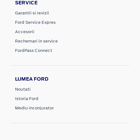
SERVICE
Garantii si revizii
Ford Service Expres
Accesorii
Rechemari in service
FordPass Connect
LUMEA FORD
Noutati
Istoria Ford
Mediu inconjurator