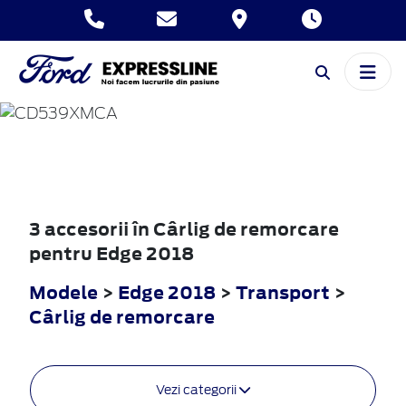
EDGE
2018
3 accesorii în Cârlig de remorcare
pentru Edge 2018
Modele
>
Edge 2018
>
Transport
>
Cârlig de remorcare
Vezi categorii