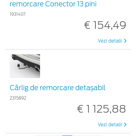
remorcare Conector 13 pini
1931407
€ 154,49
Vezi detalii
Cârlig de remorcare detașabil
2315892
€ 1 125,88
Vezi detalii