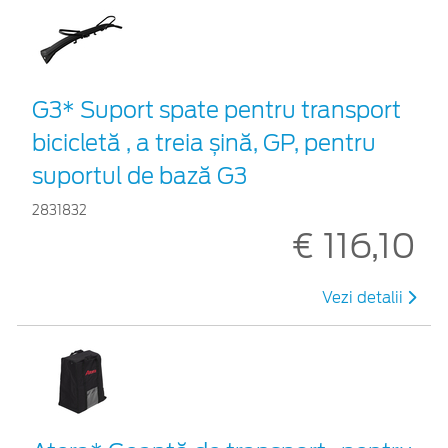
G3* Suport spate pentru transport
bicicletă , a treia șină, GP, pentru
suportul de bază G3
2831832
€ 116,10
Vezi detalii