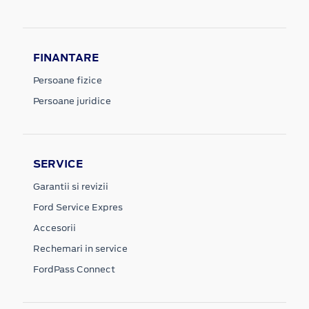
FINANTARE
Persoane fizice
Persoane juridice
SERVICE
Garantii si revizii
Ford Service Expres
Accesorii
Rechemari in service
FordPass Connect