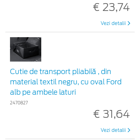
€ 23,74
Vezi detalii
Cutie de transport pliabilă , din
material textil negru, cu oval Ford
alb pe ambele laturi
2470827
€ 31,64
Vezi detalii