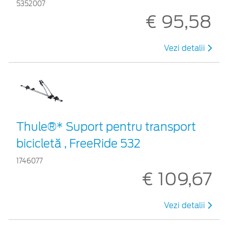
5352007
€ 95,58
Vezi detalii
Thule®* Suport pentru transport
bicicletă , FreeRide 532
1746077
€ 109,67
Vezi detalii