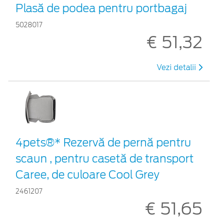
Plasă de podea pentru portbagaj
5028017
€ 51,32
Vezi detalii
4pets®* Rezervă de pernă pentru
scaun , pentru casetă de transport
Caree, de culoare Cool Grey
2461207
€ 51,65