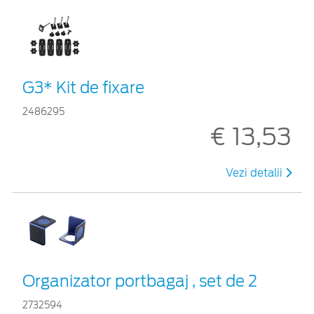
G3* Kit de fixare
2486295
€ 13,53
Vezi detalii
Organizator portbagaj , set de 2
2732594