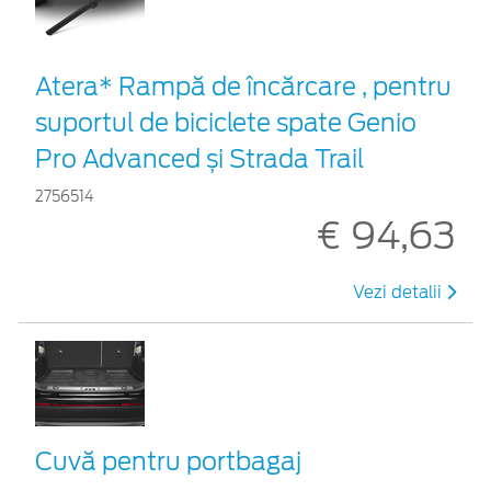
Atera* Rampă de încărcare , pentru
suportul de biciclete spate Genio
Pro Advanced și Strada Trail
2756514
€ 94,63
Vezi detalii
Cuvă pentru portbagaj