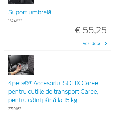
Suport umbrelă
1524823
€ 55,25
Vezi detalii
4pets®* Accesoriu ISOFIX Caree
pentru cutiile de transport Caree,
pentru câini până la 15 kg
2710162