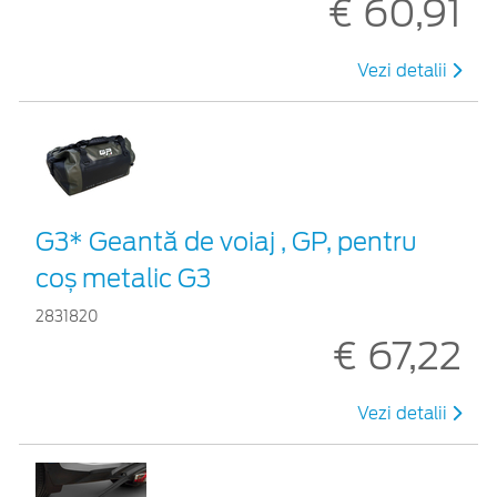
€ 60,91
Vezi detalii
G3* Geantă de voiaj , GP, pentru
coș metalic G3
2831820
€ 67,22
Vezi detalii