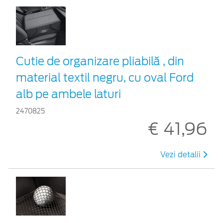
Cutie de organizare pliabilă , din
material textil negru, cu oval Ford
alb pe ambele laturi
2470825
€ 41,96
Vezi detalii