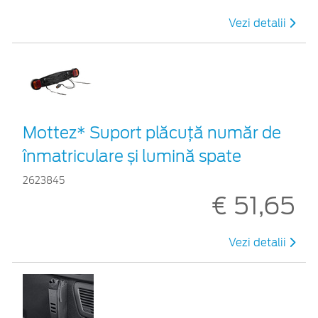
Vezi detalii
Mottez* Suport plăcuță număr de
înmatriculare și lumină spate
2623845
€ 51,65
Vezi detalii