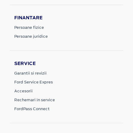
FINANTARE
Persoane fizice
Persoane juridice
SERVICE
Garantii si revizii
Ford Service Expres
Accesorii
Rechemari in service
FordPass Connect