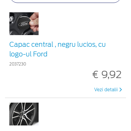
Capac central , negru lucios, cu
logo-ul Ford
2037230
€ 9,92
Vezi detalii