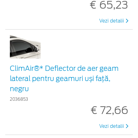
€ 65,23
Vezi detalii
ClimAir®* Deflector de aer geam
lateral pentru geamuri uși față,
negru
2036853
€ 72,66
Vezi detalii