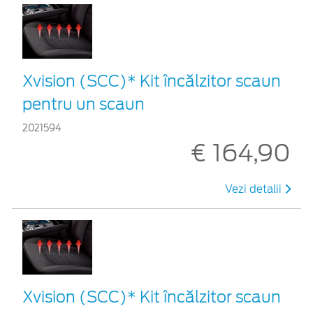
Xvision (SCC)* Kit încălzitor scaun
pentru un scaun
2021594
€ 164,90
Vezi detalii
Xvision (SCC)* Kit încălzitor scaun