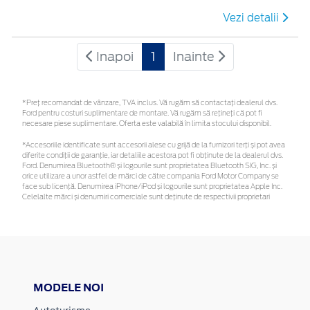
Vezi detalii
Inapoi
1
Inainte
*Preţ recomandat de vânzare, TVA inclus. Vă rugăm să contactaţi dealerul dvs.
Ford pentru costuri suplimentare de montare. Vă rugăm să rețineți că pot fi
necesare piese suplimentare. Oferta este valabilă în limita stocului disponibil.
*Accesoriile identificate sunt accesorii alese cu grijă de la furnizori terți și pot avea
diferite condiții de garanție, iar detaliile acestora pot fi obținute de la dealerul dvs.
Ford. Denumirea Bluetooth® și logourile sunt proprietatea Bluetooth SIG, Inc. și
orice utilizare a unor astfel de mărci de către compania Ford Motor Company se
face sub licență. Denumirea iPhone/iPod și logourile sunt proprietatea Apple Inc.
Celelalte mărci și denumiri comerciale sunt deținute de respectivii proprietari
MODELE NOI