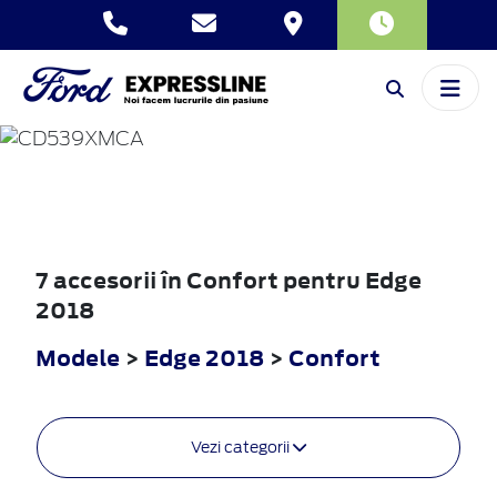
EDGE
2018
7 accesorii în Confort pentru Edge
2018
Modele
>
Edge 2018
>
Confort
Vezi categorii