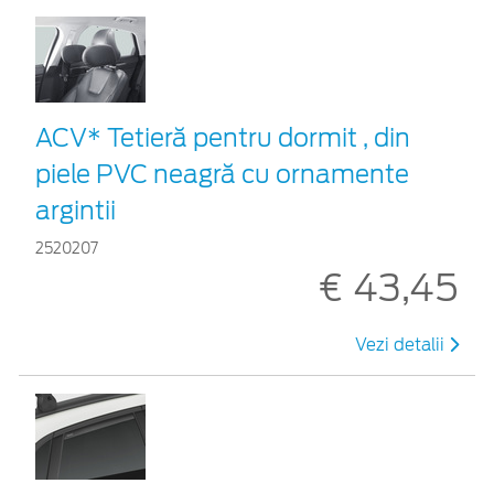
ACV* Tetieră pentru dormit , din
piele PVC neagră cu ornamente
argintii
2520207
€ 43,45
Vezi detalii