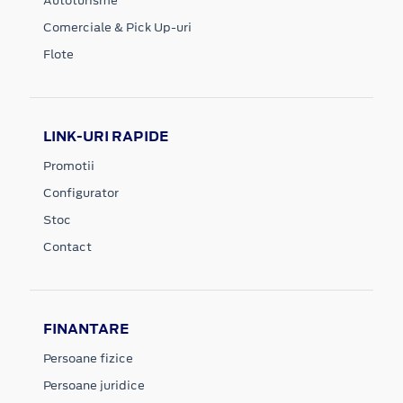
Autoturisme
Comerciale & Pick Up-uri
Flote
LINK-URI RAPIDE
Promotii
Configurator
Stoc
Contact
FINANTARE
Persoane fizice
Persoane juridice