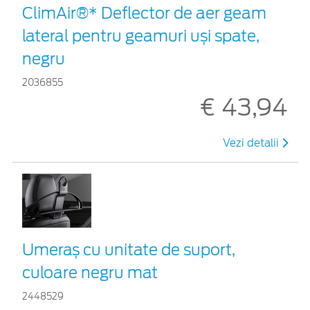
ClimAir®* Deflector de aer geam
lateral pentru geamuri uși spate,
negru
2036855
€ 43,94
Vezi detalii
Umeraș cu unitate de suport,
culoare negru mat
2448529