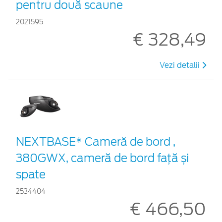
pentru două scaune
2021595
€ 328,49
Vezi detalii
NEXTBASE* Cameră de bord ,
380GWX, cameră de bord față și
spate
2534404
€ 466,50