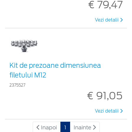
€ 79,47
Vezi detalii
Kit de prezoane dimensiunea
filetului M12
2375527
€ 91,05
Vezi detalii
Inapoi
1
Inainte