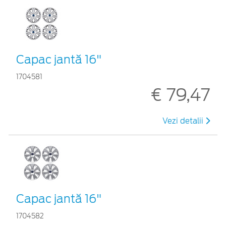
Capac jantă 16"
1704581
€ 79,47
Vezi detalii
Capac jantă 16"
1704582