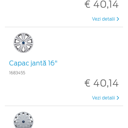
€ 40,14
Vezi detalii
Capac jantă 16"
1683455
€ 40,14
Vezi detalii