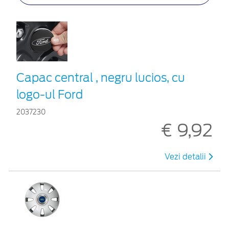
Capac central , negru lucios, cu
logo-ul Ford
2037230
€ 9,92
Vezi detalii