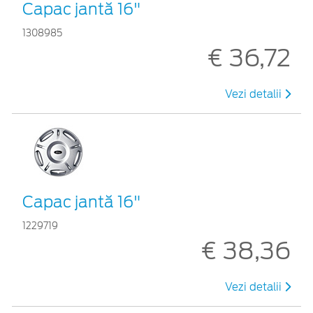
Capac jantă 16"
1308985
€ 36,72
Vezi detalii
Capac jantă 16"
1229719
€ 38,36
Vezi detalii