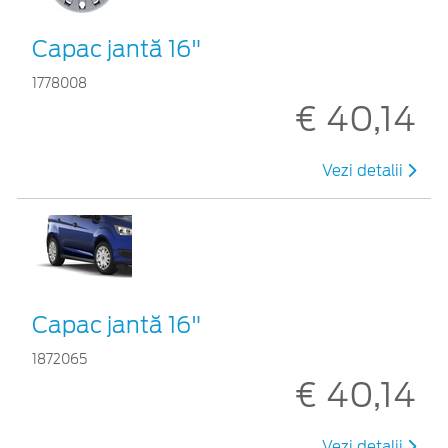
Capac jantă 16"
1778008
€ 40,14
Vezi detalii
Capac jantă 16"
1872065
€ 40,14
Vezi detalii