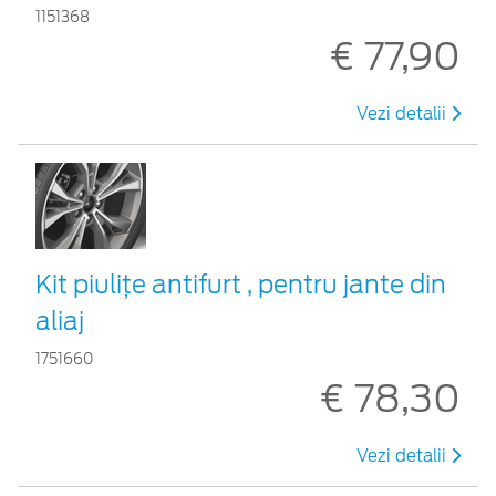
1151368
€ 77,90
Vezi detalii
Kit piuliţe antifurt , pentru jante din
aliaj
1751660
€ 78,30
Vezi detalii