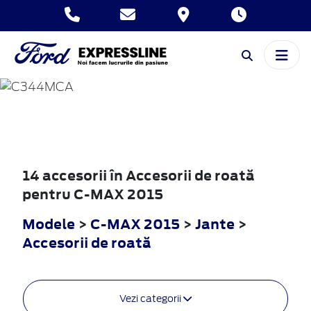
C-MAX
2015
14 accesorii în Accesorii de roată
pentru C-MAX 2015
Modele
>
C-MAX 2015
>
Jante
>
Accesorii de roată
Vezi categorii