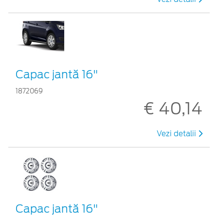
Capac jantă 16"
1872069
€ 40,14
Vezi detalii
Capac jantă 16"