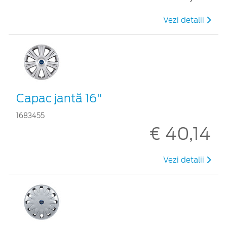
Vezi detalii
Capac jantă 16"
1683455
€ 40,14
Vezi detalii