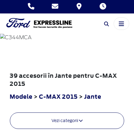
C-MAX
2015
39 accesorii în Jante pentru C-MAX
2015
Modele
>
C-MAX 2015
>
Jante
Vezi categorii