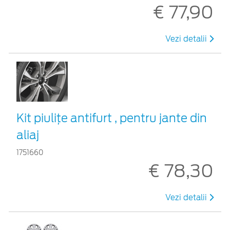
€ 77,90
Vezi detalii
Kit piuliţe antifurt , pentru jante din
aliaj
1751660
€ 78,30
Vezi detalii