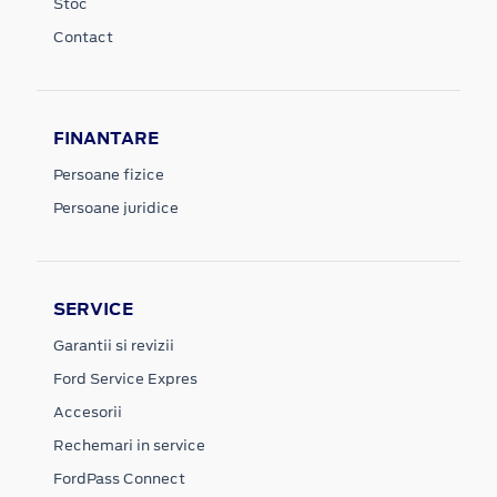
Stoc
Contact
FINANTARE
Persoane fizice
Persoane juridice
SERVICE
Garantii si revizii
Ford Service Expres
Accesorii
Rechemari in service
FordPass Connect