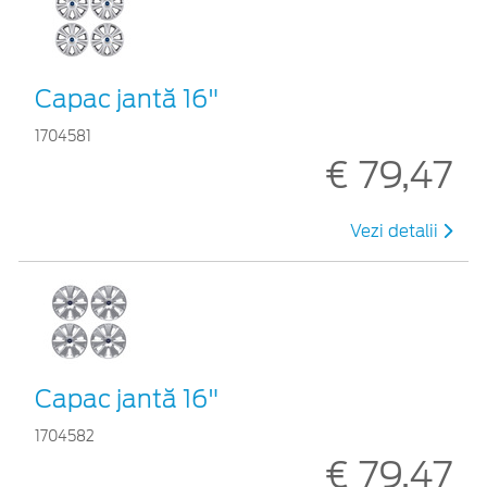
Capac jantă 16"
1704581
€ 79,47
Vezi detalii
Capac jantă 16"
1704582
€ 79,47