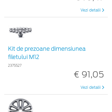
Vezi detalii
Kit de prezoane dimensiunea
filetului M12
2375527
€ 91,05
Vezi detalii