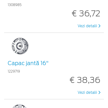
1308985
€ 36,72
Vezi detalii
Capac jantă 16"
1229719
€ 38,36
Vezi detalii