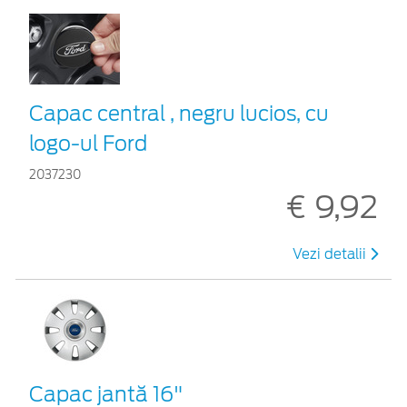
Capac central , negru lucios, cu
logo-ul Ford
2037230
€ 9,92
Vezi detalii
Capac jantă 16"