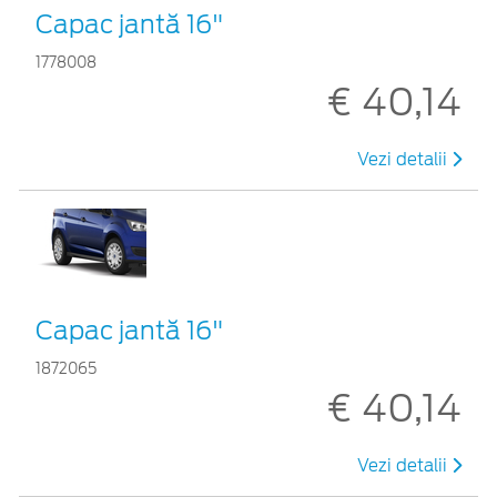
Capac jantă 16"
1778008
€ 40,14
Vezi detalii
Capac jantă 16"
1872065
€ 40,14
Vezi detalii