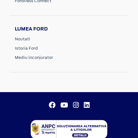
FordPass Connect
LUMEA FORD
Noutati
Istoria Ford
Mediu inconjurator