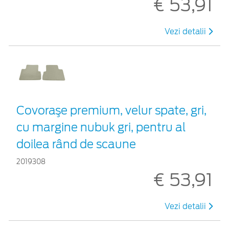
€ 53,91
Vezi detalii
Covoraşe premium, velur spate, gri,
cu margine nubuk gri, pentru al
doilea rând de scaune
2019308
€ 53,91
Vezi detalii