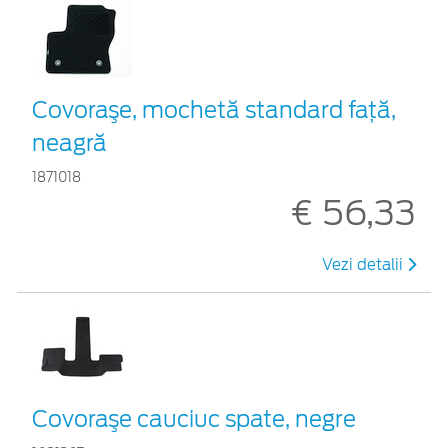
Covoraşe, mochetă standard faţă,
neagră
1871018
€ 56,33
Vezi detalii
Covoraşe cauciuc spate, negre