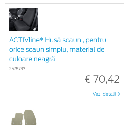
ACTIVline* Husă scaun , pentru
orice scaun simplu, material de
culoare neagră
2578783
€ 70,42
Vezi detalii