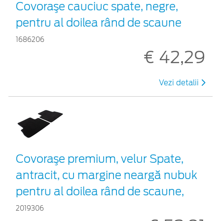
Covoraşe cauciuc spate, negre,
pentru al doilea rând de scaune
1686206
€ 42,29
Vezi detalii
Covoraşe premium, velur Spate,
antracit, cu margine neargă nubuk
pentru al doilea rând de scaune,
2019306