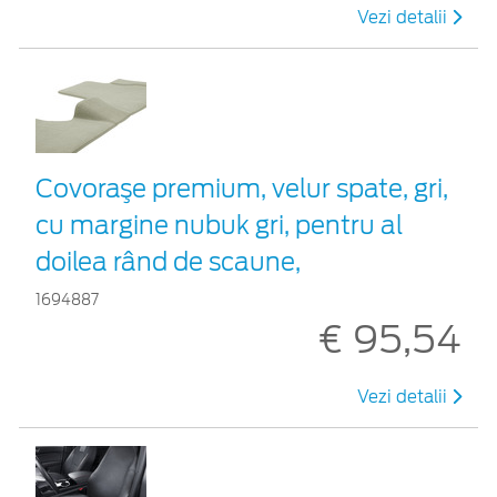
Vezi detalii
Covoraşe premium, velur spate, gri,
cu margine nubuk gri, pentru al
doilea rând de scaune,
1694887
€ 95,54
Vezi detalii