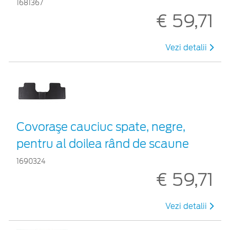
1681367
€ 59,71
Vezi detalii
Covoraşe cauciuc spate, negre,
pentru al doilea rând de scaune
1690324
€ 59,71
Vezi detalii