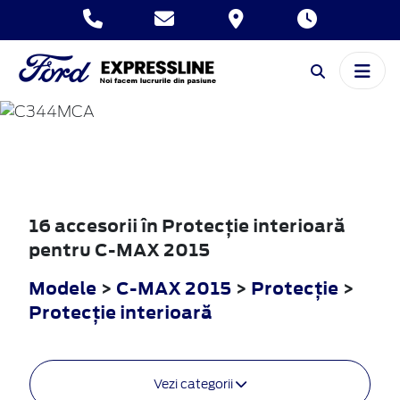
C-MAX
2015
16 accesorii în Protecţie interioară
pentru C-MAX 2015
Modele
>
C-MAX 2015
>
Protecţie
>
Protecţie interioară
Vezi categorii