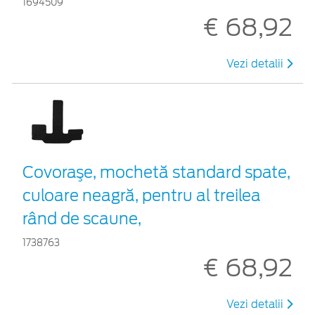
1694509
€ 68,92
Vezi detalii
Covoraşe, mochetă standard spate,
culoare neagră, pentru al treilea
rând de scaune,
1738763
€ 68,92
Vezi detalii