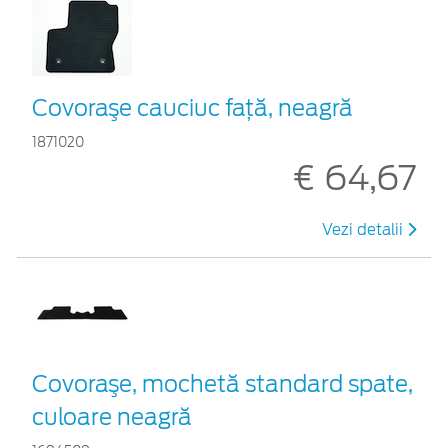
Covoraşe cauciuc faţă, neagră
1871020
€ 64,67
Vezi detalii
Covoraşe, mochetă standard spate,
culoare neagră