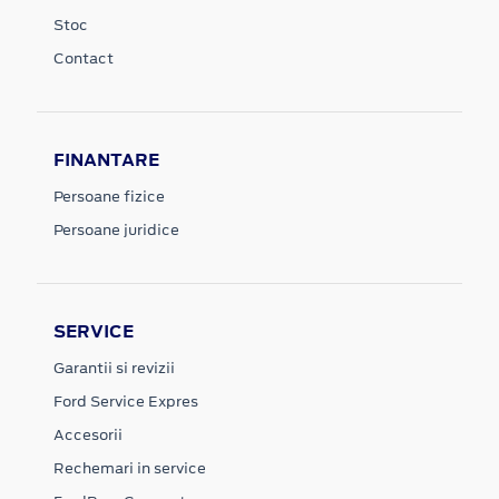
Stoc
Contact
FINANTARE
Persoane fizice
Persoane juridice
SERVICE
Garantii si revizii
Ford Service Expres
Accesorii
Rechemari in service