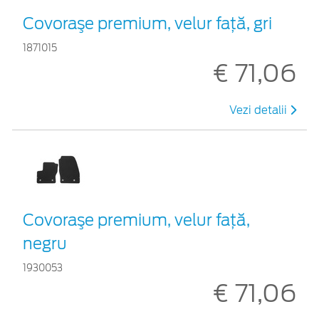
Covoraşe premium, velur faţă, gri
1871015
€ 71,06
Vezi detalii
Covoraşe premium, velur faţă,
negru
1930053
€ 71,06