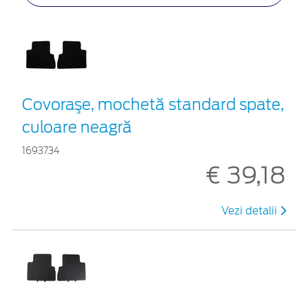
Covoraşe, mochetă standard spate,
culoare neagră
1693734
€ 39,18
Vezi detalii