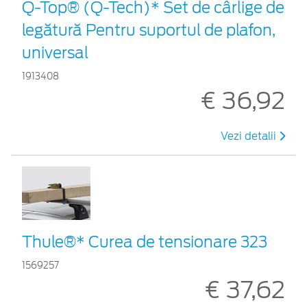
Q-Top® (Q-Tech)* Set de cârlige de
legătură Pentru suportul de plafon,
universal
1913408
€ 36,92
Vezi detalii
Thule®* Curea de tensionare 323
1569257
€ 37,62