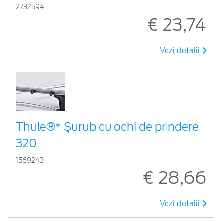
2732594
€ 23,74
Vezi detalii
Thule®* Şurub cu ochi de prindere
320
1569243
€ 28,66
Vezi detalii