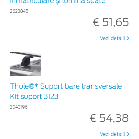
înmatriculare și lumină spate
2623845
€ 51,65
Vezi detalii
Thule®* Suport bare transversale
Kit suport 3123
2043196
€ 54,38
Vezi detalii