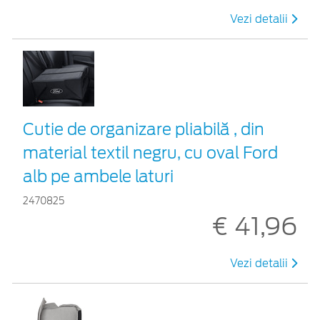
Vezi detalii
Cutie de organizare pliabilă , din
material textil negru, cu oval Ford
alb pe ambele laturi
2470825
€ 41,96
Vezi detalii