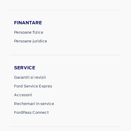
FINANTARE
Persoane fizice
Persoane juridice
SERVICE
Garantii si revizii
Ford Service Expres
Accesorii
Rechemari in service
FordPass Connect