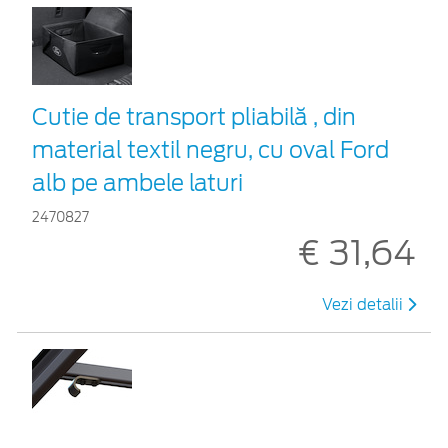
Cutie de transport pliabilă , din
material textil negru, cu oval Ford
alb pe ambele laturi
2470827
€ 31,64
Vezi detalii