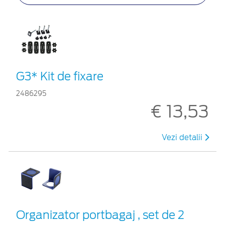
G3* Kit de fixare
2486295
€ 13,53
Vezi detalii
Organizator portbagaj , set de 2