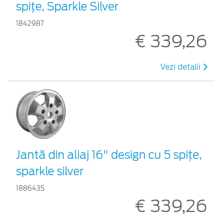
spiţe, Sparkle Silver
1842987
€ 339,26
Vezi detalii
Jantă din aliaj 16" design cu 5 spiţe,
sparkle silver
1886435
€ 339,26