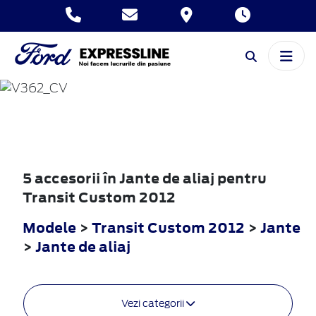
TRANSIT
CUSTOM
2012
5 accesorii în Jante de aliaj pentru
Transit Custom 2012
Modele
>
Transit Custom 2012
>
Jante
>
Jante de aliaj
Vezi categorii