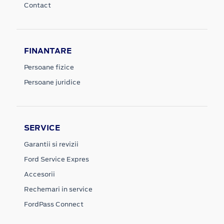
Contact
FINANTARE
Persoane fizice
Persoane juridice
SERVICE
Garantii si revizii
Ford Service Expres
Accesorii
Rechemari in service
FordPass Connect