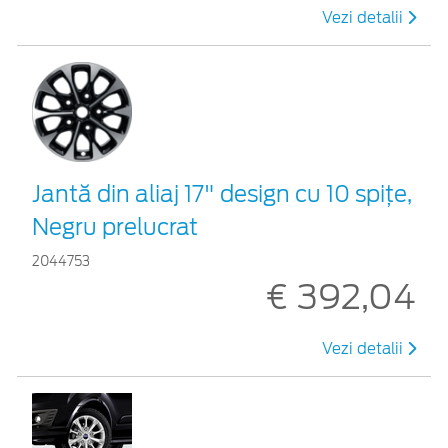
Vezi detalii
Jantă din aliaj 17" design cu 10 spițe,
Negru prelucrat
2044753
€ 392,04
Vezi detalii