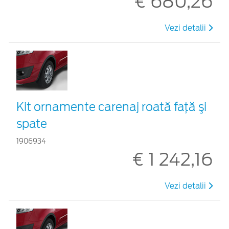
€ 680,26
Vezi detalii
Kit ornamente carenaj roată faţă şi
spate
1906934
€ 1 242,16
Vezi detalii