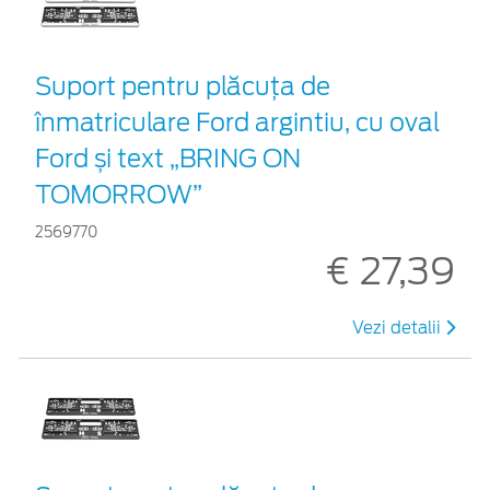
Suport pentru plăcuța de
înmatriculare Ford argintiu, cu oval
Ford și text „BRING ON
TOMORROW”
2569770
€ 27,39
Vezi detalii