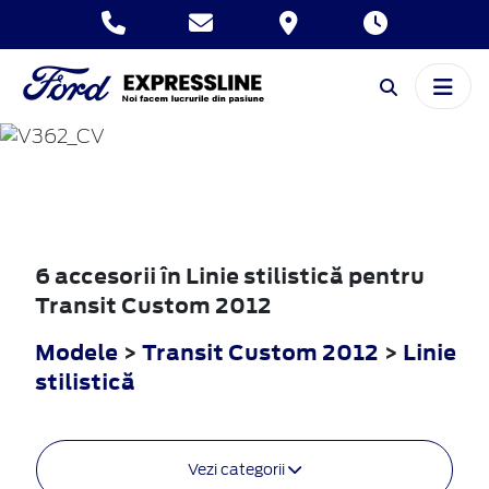
TRANSIT
CUSTOM
2012
6 accesorii în Linie stilistică pentru
Transit Custom 2012
Modele
>
Transit Custom 2012
>
Linie
stilistică
Vezi categorii