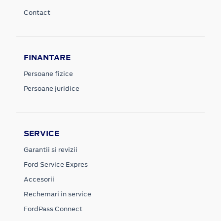
Contact
FINANTARE
Persoane fizice
Persoane juridice
SERVICE
Garantii si revizii
Ford Service Expres
Accesorii
Rechemari in service
FordPass Connect