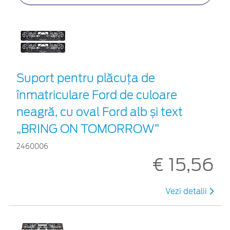
Suport pentru plăcuța de
înmatriculare Ford de culoare
neagră, cu oval Ford alb și text
„BRING ON TOMORROW”
2460006
€ 15,56
Vezi detalii