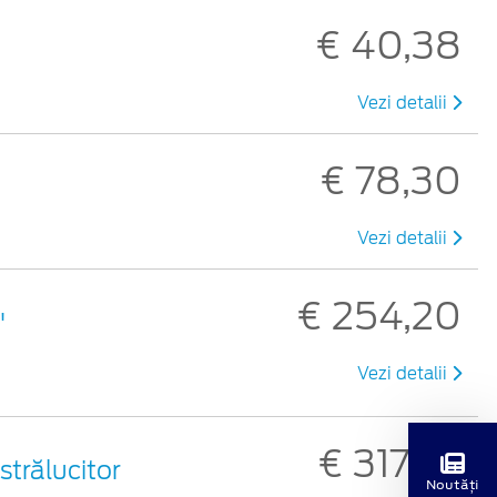
€ 40,38
Vezi detalii
€ 78,30
Vezi detalii
€ 254,20
"
Vezi detalii
€ 317,33
 strălucitor
Noutăți