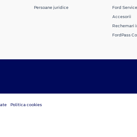
Persoane juridice
Ford Servic
Accesorii
Rechemari i
FordPass C
tate
Politica cookies